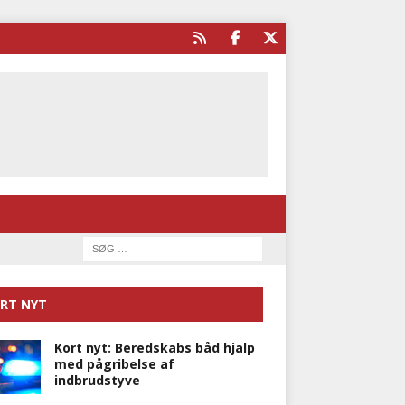
RT NYT
Kort nyt: Beredskabs båd hjalp
med pågribelse af
indbrudstyve