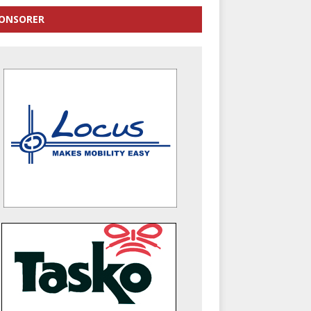
ONSORER