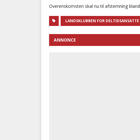
Overenskomsten skal nu til afstemning bland
LANDSKLUBBEN FOR DELTIDSANSATTE
ANNONCE