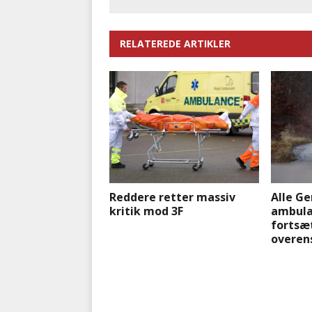
RELATEREDE ARTIKLER
Reddere retter massiv
Alle G
kritik mod 3F
ambula
fortsæt
overen