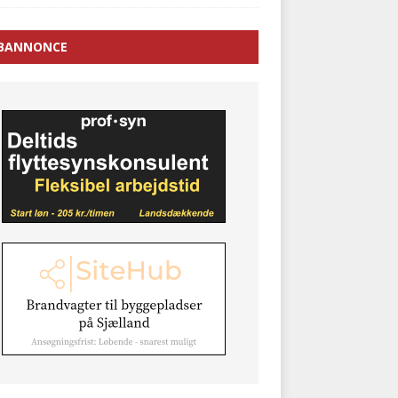
BANNONCE