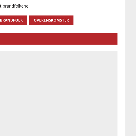
t brandfolkene.
 BRANDFOLK
OVERENSKOMSTER