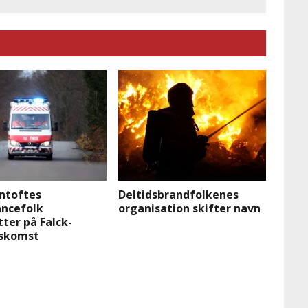
entoftes
Deltidsbrandfolkenes
ncefolk
organisation skifter navn
ter på Falck-
skomst