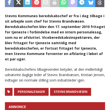
Stevns Kommunes beredskabschef er fra i dag tilbage i
sit arbejde som chef for Stevns Brandvæsen.
Beredskabschefen blev den 17. september 2010 fritaget
for tjeneste i forbindelse med en intern personalesag,
som nu er afsluttet. Viceberedskabsinspektøren, der
blev fritaget for tjeneste samtidig med
beredskabschefen, er fortsat fritaget for tjeneste,
men Stevns Kommune forventer en afklaring i løbet af
et par uger.
Beredskabschefens tilbagevenden betyder, at den midlertidigt
udnævnte daglige leder af Stevns Brandvæsen, Kristian Jensen,
indtager sin normale stilling som indsatsleder igen.
PERSONALESAGER
STEVNS BRANDVÆSEN
ANNONCE