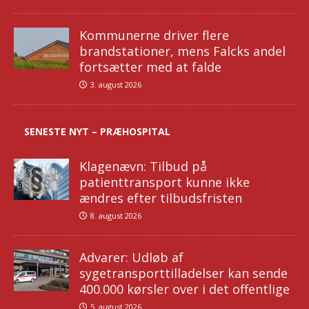
Kommunerne driver flere
brandstationer, mens Falcks andel
fortsætter med at falde
3. august 2026
SENESTE NYT – PRÆHOSPITAL
Klagenævn: Tilbud på
patienttransport kunne ikke
ændres efter tilbudsfristen
8. august 2026
Advarer: Udløb af
sygetransporttilladelser kan sende
400.000 kørsler over i det offentlige
5. august 2026