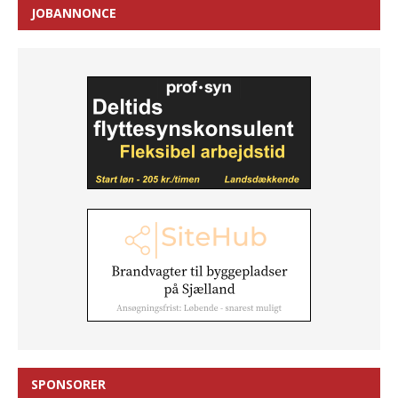
JOBANNONCE
SPONSORER