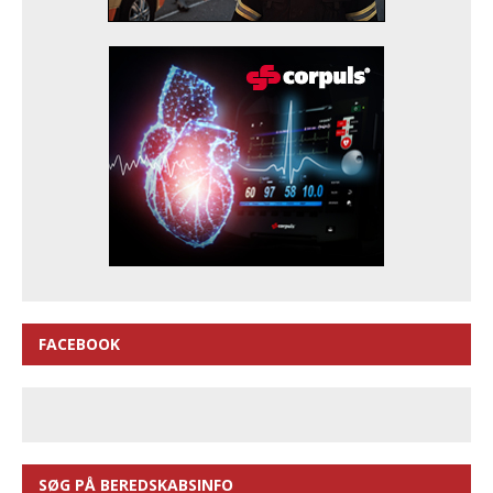
FACEBOOK
SØG PÅ BEREDSKABSINFO