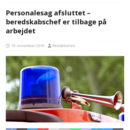
Personalesag afsluttet –
beredskabschef er tilbage på
arbejdet
19. november 2010
Redaktionen