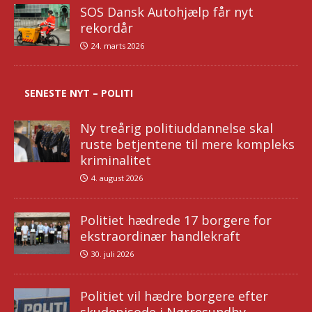
SOS Dansk Autohjælp får nyt
rekordår
24. marts 2026
SENESTE NYT – POLITI
Ny treårig politiuddannelse skal
ruste betjentene til mere kompleks
kriminalitet
4. august 2026
Politiet hædrede 17 borgere for
ekstraordinær handlekraft
30. juli 2026
Politiet vil hædre borgere efter