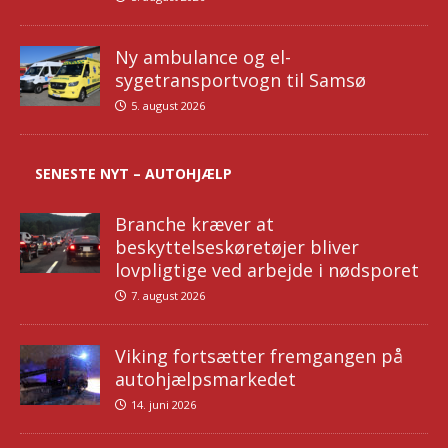
Ny ambulance og el-
sygetransportvogn til Samsø
5. august 2026
SENESTE NYT – AUTOHJÆLP
Branche kræver at
beskyttelseskøretøjer bliver
lovpligtige ved arbejde i nødsporet
7. august 2026
Viking fortsætter fremgangen på
autohjælpsmarkedet
14. juni 2026