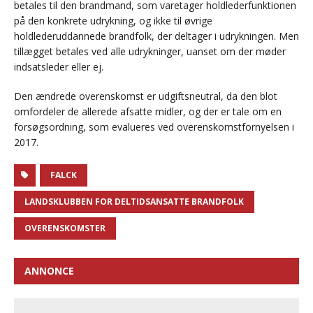
betales til den brandmand, som varetager holdlederfunktionen
på den konkrete udrykning, og ikke til øvrige
holdlederuddannede brandfolk, der deltager i udrykningen. Men
tillægget betales ved alle udrykninger, uanset om der møder
indsatsleder eller ej.
Den ændrede overenskomst er udgiftsneutral, da den blot
omfordeler de allerede afsatte midler, og der er tale om en
forsøgsordning, som evalueres ved overenskomstfornyelsen i
2017.
FALCK
LANDSKLUBBEN FOR DELTIDSANSATTE BRANDFOLK
OVERENSKOMSTER
ANNONCE