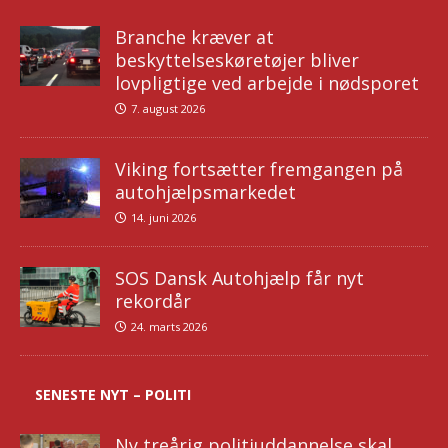
Branche kræver at
beskyttelseskøretøjer bliver
lovpligtige ved arbejde i nødsporet
7. august 2026
Viking fortsætter fremgangen på
autohjælpsmarkedet
14. juni 2026
SOS Dansk Autohjælp får nyt
rekordår
24. marts 2026
SENESTE NYT – POLITI
Ny treårig politiuddannelse skal