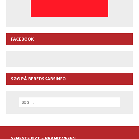
FACEBOOK
SØG PÅ BEREDSKABSINFO
SENESTE NYT – BRANDVÆSEN