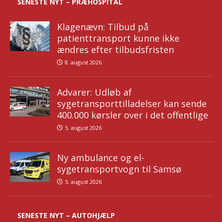
SENESTE NYT – PRÆHOSPITAL
Klagenævn: Tilbud på
patienttransport kunne ikke
ændres efter tilbudsfristen
8. august 2026
Advarer: Udløb af
sygetransporttilladelser kan sende
400.000 kørsler over i det offentlige
5. august 2026
Ny ambulance og el-
sygetransportvogn til Samsø
5. august 2026
SENESTE NYT – AUTOHJÆLP