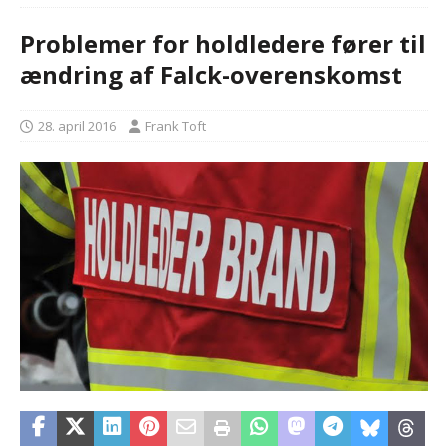
Problemer for holdledere fører til
ændring af Falck-overenskomst
28. april 2016
Frank Toft