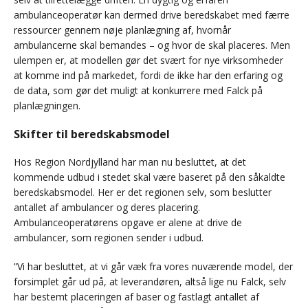
ambulanceoperatør kan dermed drive beredskabet med færre
ressourcer gennem nøje planlægning af, hvornår
ambulancerne skal bemandes – og hvor de skal placeres. Men
ulempen er, at modellen gør det svært for nye virksomheder
at komme ind på markedet, fordi de ikke har den erfaring og
de data, som gør det muligt at konkurrere med Falck på
planlægningen.
Skifter til beredskabsmodel
Hos Region Nordjylland har man nu besluttet, at det
kommende udbud i stedet skal være baseret på den såkaldte
beredskabsmodel. Her er det regionen selv, som beslutter
antallet af ambulancer og deres placering.
Ambulanceoperatørens opgave er alene at drive de
ambulancer, som regionen sender i udbud.
”Vi har besluttet, at vi går væk fra vores nuværende model, der
forsimplet går ud på, at leverandøren, altså lige nu Falck, selv
har bestemt placeringen af baser og fastlagt antallet af