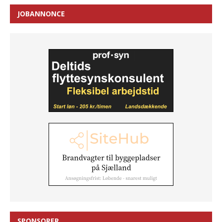
JOBANNONCE
SPONSORER