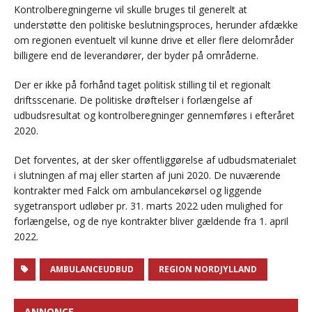
Kontrolberegningerne vil skulle bruges til generelt at
understøtte den politiske beslutningsproces, herunder afdække
om regionen eventuelt vil kunne drive et eller flere delområder
billigere end de leverandører, der byder på områderne.
Der er ikke på forhånd taget politisk stilling til et regionalt
driftsscenarie. De politiske drøftelser i forlængelse af
udbudsresultat og kontrolberegninger gennemføres i efteråret
2020.
Det forventes, at der sker offentliggørelse af udbudsmaterialet
i slutningen af maj eller starten af juni 2020. De nuværende
kontrakter med Falck om ambulancekørsel og liggende
sygetransport udløber pr. 31. marts 2022 uden mulighed for
forlængelse, og de nye kontrakter bliver gældende fra 1. april
2022.
AMBULANCEUDBUD
REGION NORDJYLLAND
ANNONCE