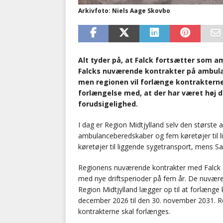
Arkivfoto: Niels Aage Skovbo
Alt tyder på, at Falck fortsætter som am
Falcks nuværende kontrakter på ambulan
men regionen vil forlænge kontraktern
forlængelse med, at der har været høj 
forudsigelighed.
I dag er Region Midtjylland selv den størst
ambulanceberedskaber og fem køretøjer til l
køretøjer til liggende sygetransport, mens 
Regionens nuværende kontrakter med Falck e
med nye driftsperioder på fem år. De nuvær
Region Midtjylland lægger op til at forlænge 
december 2026 til den 30. november 2031. Regio
kontrakterne skal forlænges.