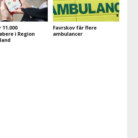
 11.000
Favrskov får flere
øbere i Region
ambulancer
land