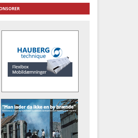
ONSORER