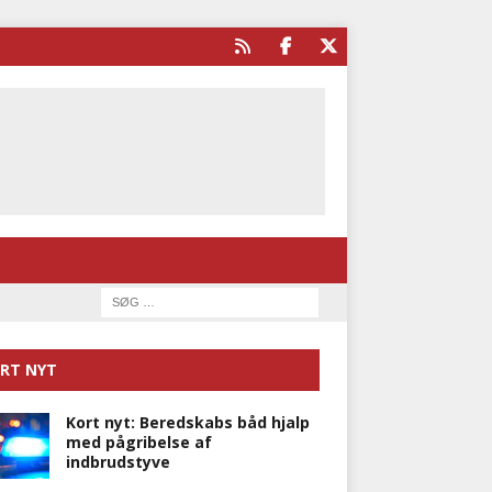
RT NYT
Kort nyt: Beredskabs båd hjalp
med pågribelse af
indbrudstyve