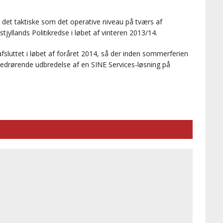
l det taktiske som det operative niveau på tværs af
jyllands Politikredse i løbet af vinteren 2013/14.
afsluttet i løbet af foråret 2014, så der inden sommerferien
vedrørende udbredelse af en SINE Services-løsning på