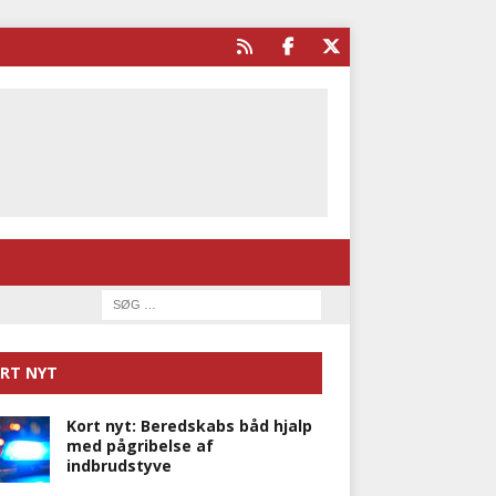
RT NYT
Kort nyt: Beredskabs båd hjalp
med pågribelse af
indbrudstyve