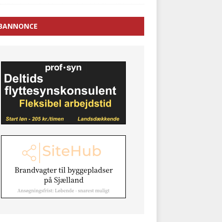
BANNONCE