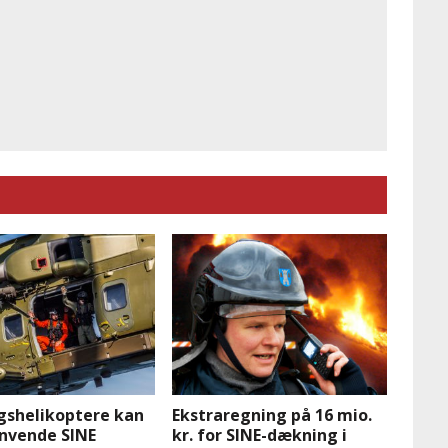
gshelikoptere kan
Ekstraregning på 16 mio.
anvende SINE
kr. for SINE-dækning i