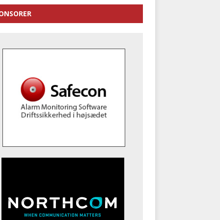
ONSORER