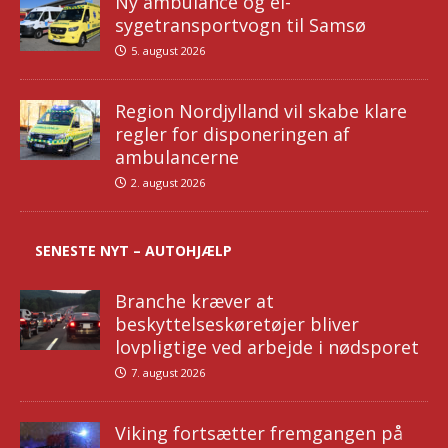
Ny ambulance og el-
sygetransportvogn til Samsø
5. august 2026
Region Nordjylland vil skabe klare
regler for disponeringen af
ambulancerne
2. august 2026
SENESTE NYT – AUTOHJÆLP
Branche kræver at
beskyttelseskøretøjer bliver
lovpligtige ved arbejde i nødsporet
7. august 2026
Viking fortsætter fremgangen på