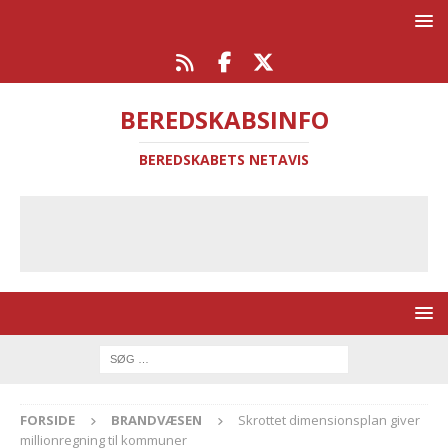
BEREDSKABSINFO
BEREDSKABETS NETAVIS
FORSIDE
BRANDVÆSEN
Skrottet dimensionsplan giver
millionregning til kommuner