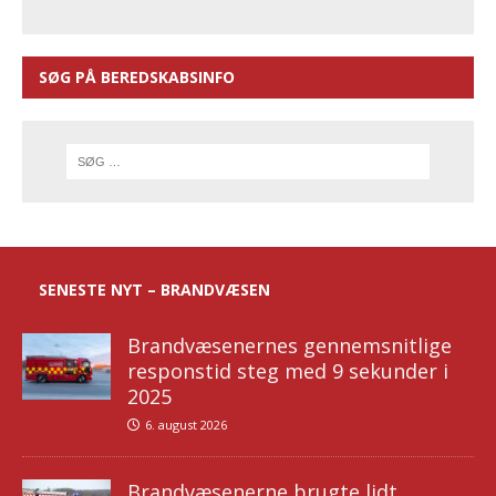
SØG PÅ BEREDSKABSINFO
SENESTE NYT – BRANDVÆSEN
Brandvæsenernes gennemsnitlige
responstid steg med 9 sekunder i
2025
6. august 2026
Brandvæsenerne brugte lidt