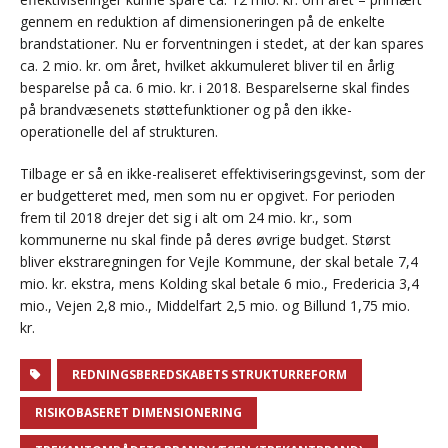
gennem en reduktion af dimensioneringen på de enkelte
brandstationer. Nu er forventningen i stedet, at der kan spares
ca. 2 mio. kr. om året, hvilket akkumuleret bliver til en årlig
besparelse på ca. 6 mio. kr. i 2018. Besparelserne skal findes
på brandvæsenets støttefunktioner og på den ikke-
operationelle del af strukturen.
Tilbage er så en ikke-realiseret effektiviseringsgevinst, som der
er budgetteret med, men som nu er opgivet. For perioden
frem til 2018 drejer det sig i alt om 24 mio. kr., som
kommunerne nu skal finde på deres øvrige budget. Størst
bliver ekstraregningen for Vejle Kommune, der skal betale 7,4
mio. kr. ekstra, mens Kolding skal betale 6 mio., Fredericia 3,4
mio., Vejen 2,8 mio., Middelfart 2,5 mio. og Billund 1,75 mio.
kr.
REDNINGSBEREDSKABETS STRUKTURREFORM
RISIKOBASERET DIMENSIONERING