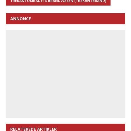
TREKANTOMRÅDETS BRANDVÆSEN (TREKANTBRAND)
ANNONCE
RELATEREDE ARTIKLER