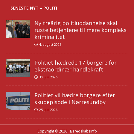
SENESTE NYT – POLITI
Ny treårig politiuddannelse skal
ruste betjentene til mere kompleks
kriminalitet
4. august 2026
Politiet hædrede 17 borgere for
ekstraordinær handlekraft
30. juli 2026
Politiet vil hædre borgere efter
skudepisode i Nørresundby
25. juli 2026
Copyright © 2026 · BeredskabsInfo