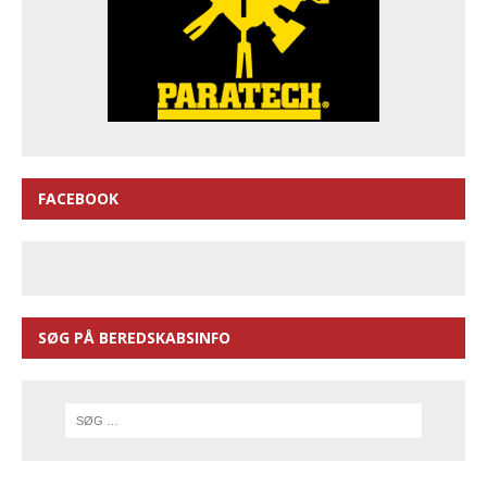
FACEBOOK
SØG PÅ BEREDSKABSINFO