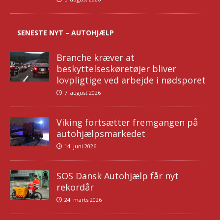
SENESTE NYT – AUTOHJÆLP
Branche kræver at
beskyttelseskøretøjer bliver
lovpligtige ved arbejde i nødsporet
7. august 2026
Viking fortsætter fremgangen på
autohjælpsmarkedet
14. juni 2026
SOS Dansk Autohjælp får nyt
rekordår
24. marts 2026