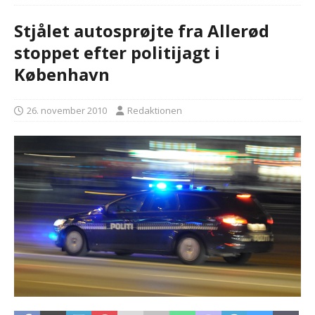
Stjålet autosprøjte fra Allerød
stoppet efter politijagt i
København
26. november 2010
Redaktionen