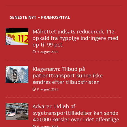
SENESTE NYT – PRÆHOSPITAL
Målrettet indsats reducerede 112-
opkald fra hyppige indringere med
op til 99 pct.
9. august 2026
Klagenævn: Tilbud på
patienttransport kunne ikke
ændres efter tilbudsfristen
8. august 2026
Advarer: Udløb af
sygetransporttilladelser kan sende
400.000 kørsler over i det offentlige
5. august 2026