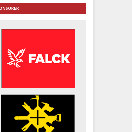
ONSORER