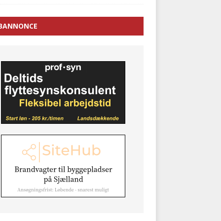
BANNONCE