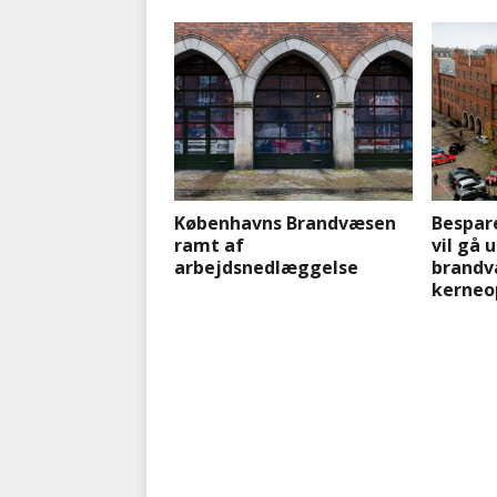
Københavns Brandvæsen
Bespar
ramt af
vil gå 
arbejdsnedlæggelse
brandv
kerneo