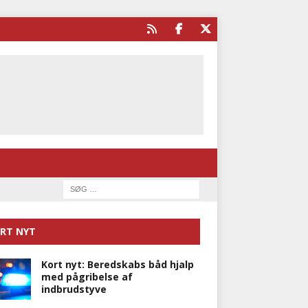
RT NYT
Kort nyt: Beredskabs båd hjalp
med pågribelse af
indbrudstyve