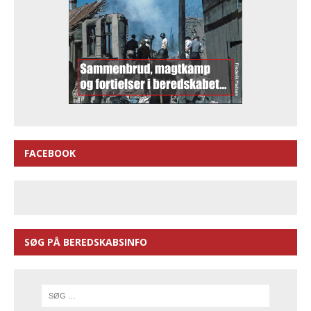
FACEBOOK
SØG PÅ BEREDSKABSINFO