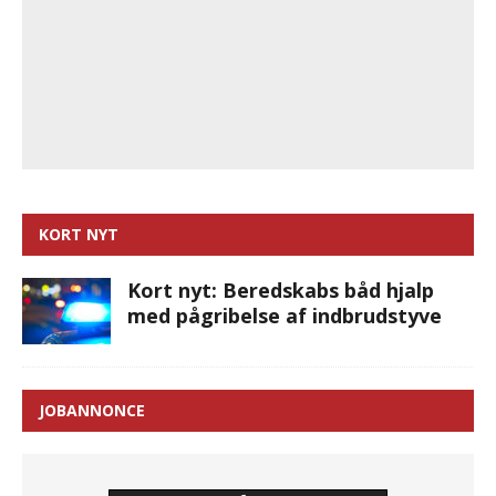
KORT NYT
Kort nyt: Beredskabs båd hjalp
med pågribelse af indbrudstyve
JOBANNONCE