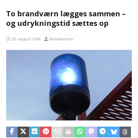
To brandværn lægges sammen –
og udrykningstid sættes op
20. august 2004
Redaktionen