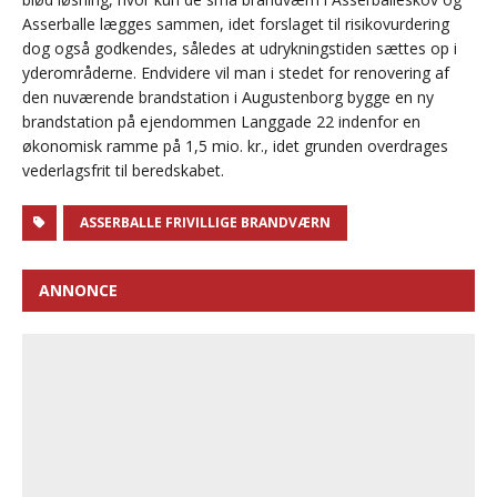
Asserballe lægges sammen, idet forslaget til risikovurdering
dog også godkendes, således at udrykningstiden sættes op i
yderområderne. Endvidere vil man i stedet for renovering af
den nuværende brandstation i Augustenborg bygge en ny
brandstation på ejendommen Langgade 22 indenfor en
økonomisk ramme på 1,5 mio. kr., idet grunden overdrages
vederlagsfrit til beredskabet.
ASSERBALLE FRIVILLIGE BRANDVÆRN
ANNONCE