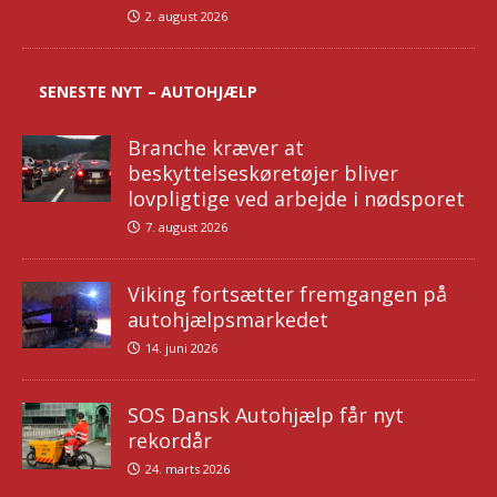
2. august 2026
SENESTE NYT – AUTOHJÆLP
Branche kræver at
beskyttelseskøretøjer bliver
lovpligtige ved arbejde i nødsporet
7. august 2026
Viking fortsætter fremgangen på
autohjælpsmarkedet
14. juni 2026
SOS Dansk Autohjælp får nyt
rekordår
24. marts 2026