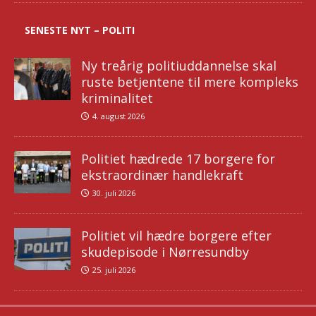
SENESTE NYT – POLITI
Ny treårig politiuddannelse skal
ruste betjentene til mere kompleks
kriminalitet
4. august 2026
Politiet hædrede 17 borgere for
ekstraordinær handlekraft
30. juli 2026
Politiet vil hædre borgere efter
skudepisode i Nørresundby
25. juli 2026