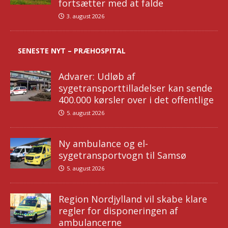
fortsætter med at falde
3. august 2026
SENESTE NYT – PRÆHOSPITAL
Advarer: Udløb af
sygetransporttilladelser kan sende
400.000 kørsler over i det offentlige
5. august 2026
Ny ambulance og el-
sygetransportvogn til Samsø
5. august 2026
Region Nordjylland vil skabe klare
regler for disponeringen af
ambulancerne