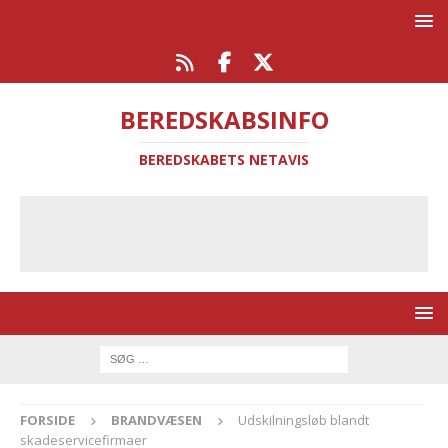
BEREDSKABSINFO
BEREDSKABETS NETAVIS
FORSIDE
BRANDVÆSEN
Udskilningsløb blandt
skadeservicefirmaer