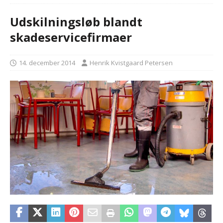
Udskilningsløb blandt
skadeservicefirmaer
14. december 2014
Henrik Kvistgaard Petersen