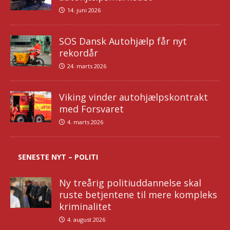
14. juni 2026
SOS Dansk Autohjælp får nyt
rekordår
24. marts 2026
Viking vinder autohjælpskontrakt
med Forsvaret
4. marts 2026
SENESTE NYT – POLITI
Ny treårig politiuddannelse skal
ruste betjentene til mere kompleks
kriminalitet
4. august 2026