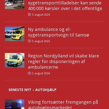
sygetransporttilladelser kan sende
400.000 kørsler over i det offentlige
5. august 2026
Ny ambulance og el-
sygetransportvogn til Samsø
5. august 2026
Region Nordjylland vil skabe klare
regler for disponeringen af
ambulancerne
2. august 2026
SENESTE NYT – AUTOHJÆLP
Viking fortsætter fremgangen på
autohjælpsmarkedet