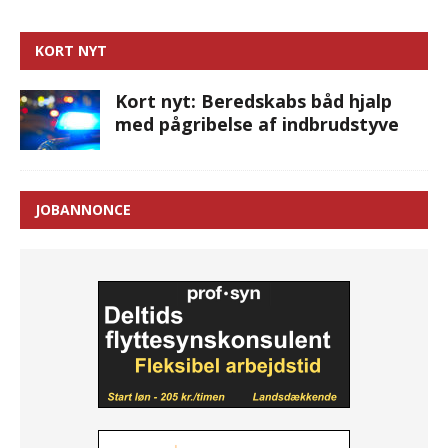
KORT NYT
Kort nyt: Beredskabs båd hjalp
med pågribelse af indbrudstyve
JOBANNONCE