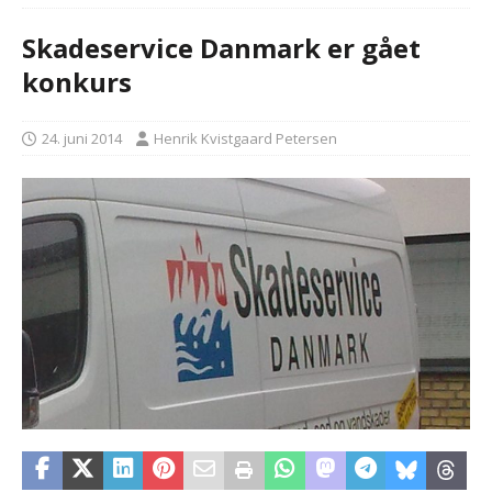
Skadeservice Danmark er gået
konkurs
24. juni 2014
Henrik Kvistgaard Petersen