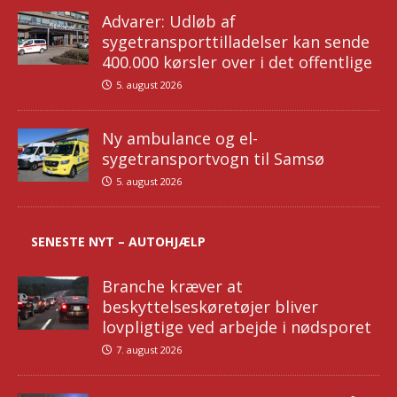
Advarer: Udløb af
sygetransporttilladelser kan sende
400.000 kørsler over i det offentlige
5. august 2026
Ny ambulance og el-
sygetransportvogn til Samsø
5. august 2026
SENESTE NYT – AUTOHJÆLP
Branche kræver at
beskyttelseskøretøjer bliver
lovpligtige ved arbejde i nødsporet
7. august 2026