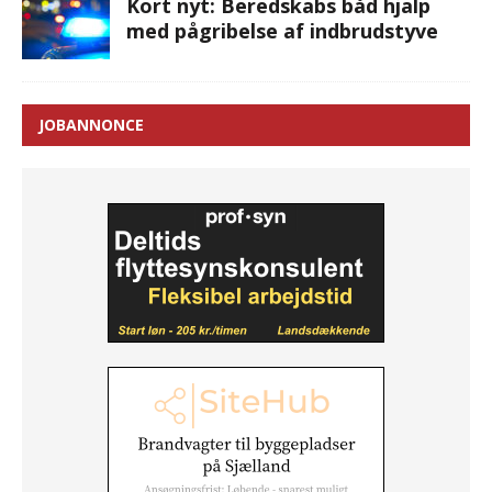
Kort nyt: Beredskabs båd hjalp
med pågribelse af indbrudstyve
JOBANNONCE