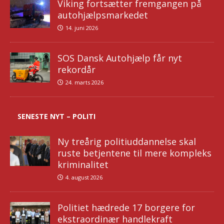
Viking fortsætter fremgangen på
autohjælpsmarkedet
14. juni 2026
SOS Dansk Autohjælp får nyt
rekordår
24. marts 2026
SENESTE NYT – POLITI
Ny treårig politiuddannelse skal
ruste betjentene til mere kompleks
kriminalitet
4. august 2026
Politiet hædrede 17 borgere for
ekstraordinær handlekraft