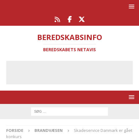
BEREDSKABSINFO
BEREDSKABETS NETAVIS
FORSIDE
BRANDVÆSEN
Skadeservice Danmark er gået
konkurs