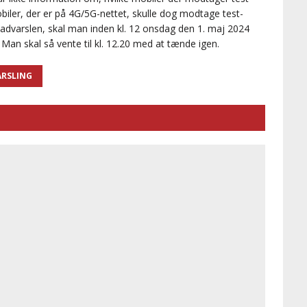
iler, der er på 4G/5G-nettet, skulle dog modtage test-
advarslen, skal man inden kl. 12 onsdag den 1. maj 2024
n. Man skal så vente til kl. 12.20 med at tænde igen.
ARSLING