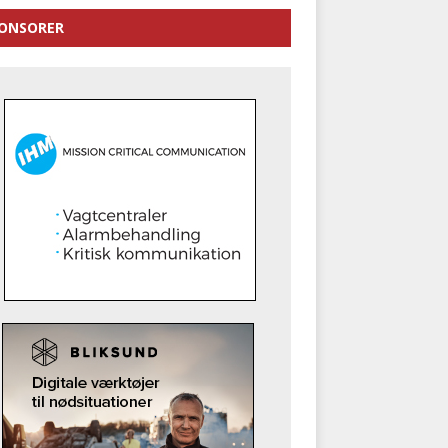
ONSORER