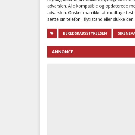
advarslen. Alle kompatible og opdaterede mob
advarslen. Ønsker man ikke at modtage test-
sætte sin telefon i flytilstand eller slukke de
BEREDSKABSSTYRELSEN
SIRENEV
ANNONCE