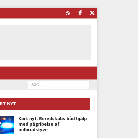
RT NYT
Kort nyt: Beredskabs båd hjalp
med pågribelse af
indbrudstyve