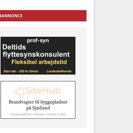
BANNONCE