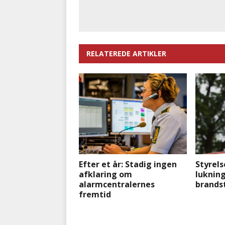
RELATEREDE ARTIKLER
Efter et år: Stadig ingen
Styrels
afklaring om
lukning
alarmcentralernes
brands
fremtid