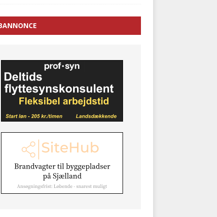
BANNONCE