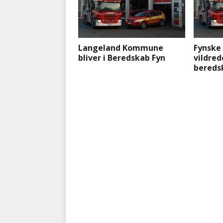
Langeland Kommune
Fynske
bliver i Beredskab Fyn
vildred
bereds