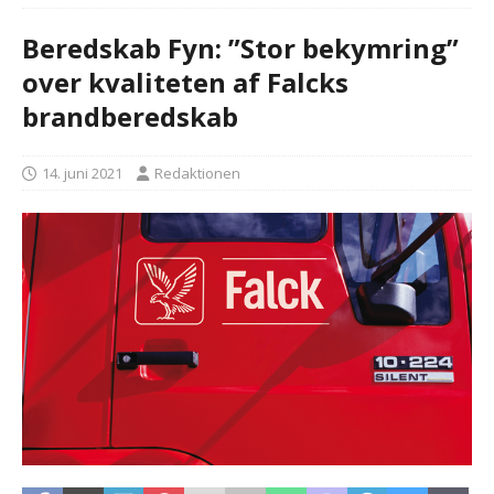
Beredskab Fyn: ”Stor bekymring”
over kvaliteten af Falcks
brandberedskab
14. juni 2021
Redaktionen