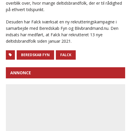
overblik over, hvor mange deltidsbrandfolk, der er til rådighed
på ethvert tidspunkt.
Desuden har Falck iværksat en ny rekrutteringskampagne i
samarbejde med Beredskab Fyn og Blivbrandmand.nu. Den
indsats har medført, at Falck har rekrutteret 13 nye
deltidsbrandfolk siden januar 2021.
BEREDSKAB FYN
FALCK
ANNONCE