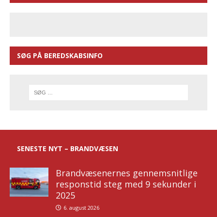
SØG PÅ BEREDSKABSINFO
SENESTE NYT – BRANDVÆSEN
Brandvæsenernes gennemsnitlige
responstid steg med 9 sekunder i
2025
6. august 2026