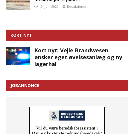
10. juni 2020
Redaktionen
KORT NYT
Kort nyt: Vejle Brandvæsen
ønsker eget øvelsesanlæg og ny
lagerhal
JOBANNONCE