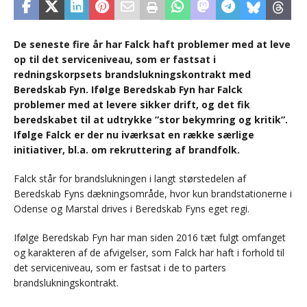
De seneste fire år har Falck haft problemer med at leve
op til det serviceniveau, som er fastsat i
redningskorpsets brandslukningskontrakt med
Beredskab Fyn. Ifølge Beredskab Fyn har Falck
problemer med at levere sikker drift, og det fik
beredskabet til at udtrykke ”stor bekymring og kritik”.
Ifølge Falck er der nu iværksat en række særlige
initiativer, bl.a. om rekruttering af brandfolk.
Falck står for brandslukningen i langt størstedelen af
Beredskab Fyns dækningsområde, hvor kun brandstationerne i
Odense og Marstal drives i Beredskab Fyns eget regi.
Ifølge Beredskab Fyn har man siden 2016 tæt fulgt omfanget
og karakteren af de afvigelser, som Falck har haft i forhold til
det serviceniveau, som er fastsat i de to parters
brandslukningskontrakt.