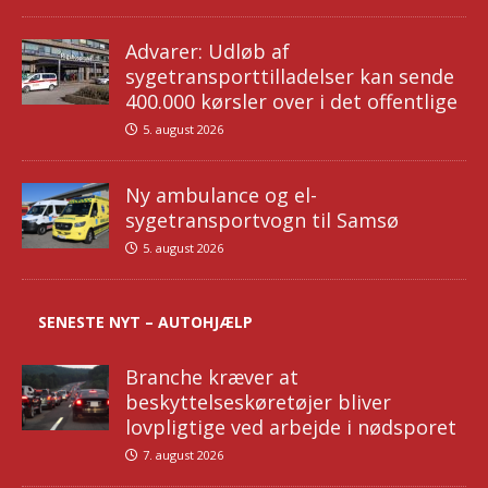
Advarer: Udløb af
sygetransporttilladelser kan sende
400.000 kørsler over i det offentlige
5. august 2026
Ny ambulance og el-
sygetransportvogn til Samsø
5. august 2026
SENESTE NYT – AUTOHJÆLP
Branche kræver at
beskyttelseskøretøjer bliver
lovpligtige ved arbejde i nødsporet
7. august 2026