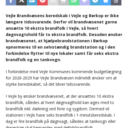
Vejle Brandvæsens beredskab i Vejle og Børkop er ikke
længere tidssvarende. Derfor vil brandvæsenet gerne
ansætte 10 ekstra brandfolk i Vejle, så hvert
døgnvagtshold får to ekstra brandfolk. Desuden ønsker
brandvæsenet, at hjælpebrandstationen i Børkop
opnormeres til en selvstændig brandstation og i den
forbindelse flytter til nye lokaler samt får seks ekstra
brandfolk og en tankvogn.
I forbindelse med Vejle Kommunes kommende budgetlægning
for 2026-2029 har Vejle Brandvæsen indmeldt ønsker om at
styrke beredskabet, så det bliver tidssvarende.
I Vejle by ønsker brandvæsenet, at der ansættes 10 ekstra
brandfolk, således at hvert døgnvagthold kan øges med to
brandfolk inkl. dækning ved ferie og sygdom. Dermed vil
stationen i Vejle have seks brandfolk i 1-minutsberedskab. I
dag er fire brandfolk på døgnvagt, således at tankvogn eller
drejestige skal bemandes med deltidsbrandfolk.