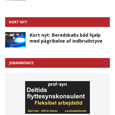
KORT NYT
Kort nyt: Beredskabs båd hjalp
med pågribelse af indbrudstyve
JOBANNONCE