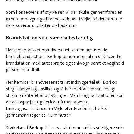
Som konsekvens af styrkelsen vil der skulle gennemføres en
mindre ombygning af brandstationen i Vejle, så der kommer
flere soverum, toiletter og baderum.
Brandstation skal være selvstændig
Herudover ønsker brandvæsenet, at den nuværende
hjælpebrandstation i Børkop opnormeres til en selvstændig
brandstation med autosprøjte og tankvogn samt et vagthold
på seks brandfolk.
Her henviser brandvæsenet til, at indbyggertallet i Børkop
steget betydeligt, hvilket også har medført en væsentlig
stigning i antallet af udrykninger. Men i dag har stationen kun
en autosprøjte, og derfor må man afvente
tankvognsassistance fra Vejle eller Fredericia, hvilket i
gennemsnit tager ca. 18 minutter.
Styrkelsen i Børkop vil kræve, at der ansættes yderligere seks