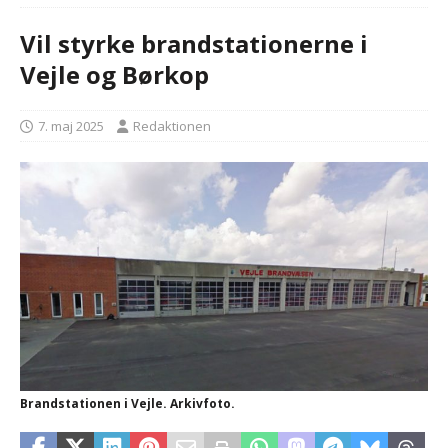
Vil styrke brandstationerne i
Vejle og Børkop
7. maj 2025
Redaktionen
Brandstationen i Vejle. Arkivfoto.