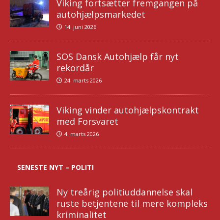
Viking fortsætter fremgangen på
autohjælpsmarkedet
14. juni 2026
SOS Dansk Autohjælp får nyt
rekordår
24. marts 2026
Viking vinder autohjælpskontrakt
med Forsvaret
4. marts 2026
SENESTE NYT – POLITI
Ny treårig politiuddannelse skal
ruste betjentene til mere kompleks
kriminalitet