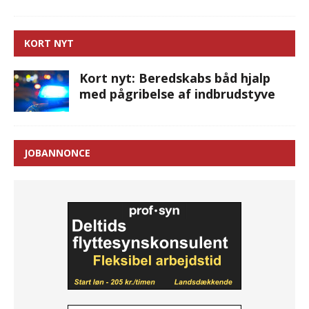
KORT NYT
Kort nyt: Beredskabs båd hjalp
med pågribelse af indbrudstyve
JOBANNONCE