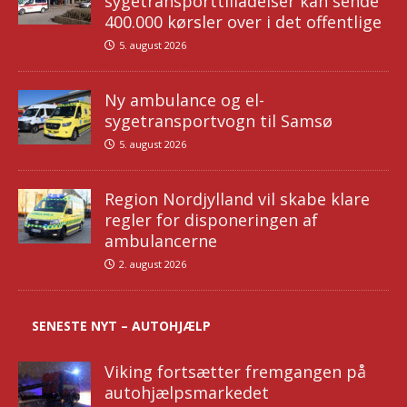
sygetransporttilladelser kan sende
400.000 kørsler over i det offentlige
5. august 2026
Ny ambulance og el-
sygetransportvogn til Samsø
5. august 2026
Region Nordjylland vil skabe klare
regler for disponeringen af
ambulancerne
2. august 2026
SENESTE NYT – AUTOHJÆLP
Viking fortsætter fremgangen på
autohjælpsmarkedet