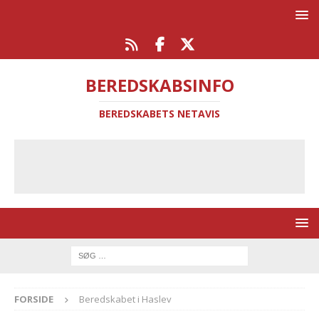
BEREDSKABSINFO
BEREDSKABETS NETAVIS
FORSIDE
Beredskabet i Haslev