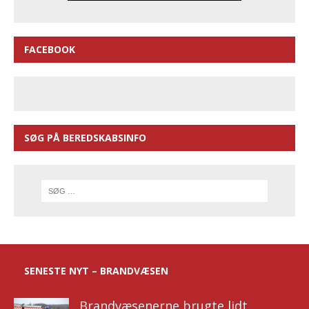
FACEBOOK
SØG PÅ BEREDSKABSINFO
SENESTE NYT – BRANDVÆSEN
Brandvæsenerne brugte lidt