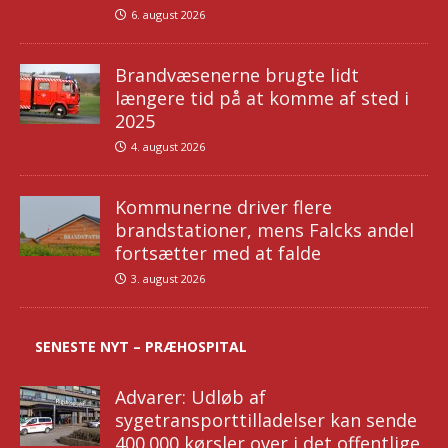
6. august 2026
Brandvæsenerne brugte lidt
længere tid på at komme af sted i
2025
4. august 2026
Kommunerne driver flere
brandstationer, mens Falcks andel
fortsætter med at falde
3. august 2026
SENESTE NYT – PRÆHOSPITAL
Advarer: Udløb af
sygetransporttilladelser kan sende
400.000 kørsler over i det offentlige