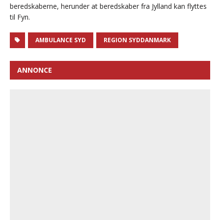
beredskaberne, herunder at beredskaber fra Jylland kan flyttes
til Fyn.
AMBULANCE SYD
REGION SYDDANMARK
ANNONCE