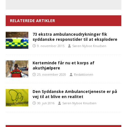
RELATEREDE ARTIKLER
73 ekstra ambulanceudrykninger fik
syddanske responstider til at eksplodere
9. november 2015
Søren Nyboe Knudsen
Kerteminde får nu et korps af
akuthjælpere
25. november 2020
Redaktionen
Den Syddanske Ambulancetjeneste er på
vej til at blive en realitet
30. juli 2016
Søren Nyboe Knudsen