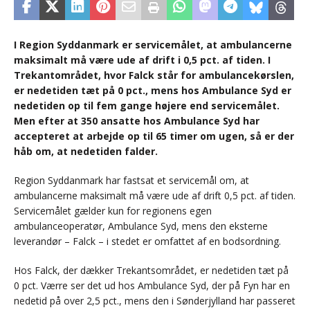
I Region Syddanmark er servicemålet, at ambulancerne
maksimalt må være ude af drift i 0,5 pct. af tiden. I
Trekantområdet, hvor Falck står for ambulancekørslen,
er nedetiden tæt på 0 pct., mens hos Ambulance Syd er
nedetiden op til fem gange højere end servicemålet.
Men efter at 350 ansatte hos Ambulance Syd har
accepteret at arbejde op til 65 timer om ugen, så er der
håb om, at nedetiden falder.
Region Syddanmark har fastsat et servicemål om, at
ambulancerne maksimalt må være ude af drift 0,5 pct. af tiden.
Servicemålet gælder kun for regionens egen
ambulanceoperatør, Ambulance Syd, mens den eksterne
leverandør – Falck – i stedet er omfattet af en bodsordning.
Hos Falck, der dækker Trekantsområdet, er nedetiden tæt på
0 pct. Værre ser det ud hos Ambulance Syd, der på Fyn har en
nedetid på over 2,5 pct., mens den i Sønderjylland har passeret