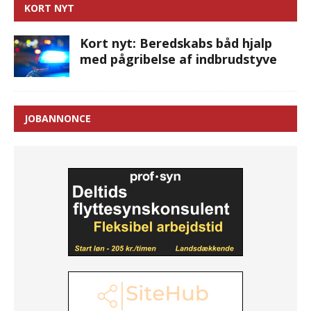
KORT NYT
Kort nyt: Beredskabs båd hjalp
med pågribelse af indbrudstyve
JOBANNONCE