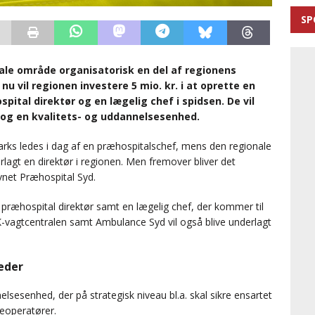
SP
le område organisatorisk en del af regionens
 vil regionen investere 5 mio. kr. i at oprette en
ital direktør og en lægelig chef i spidsen. De vil
 og en kvalitets- og uddannelsesenhed.
ks ledes i dag af en præhospitalschef, mens den regionale
agt en direktør i regionen. Men fremover bliver det
net Præhospital Syd.
præhospital direktør samt en lægelig chef, der kommer til
MK-vagtcentralen samt Ambulance Syd vil også blive underlagt
eder
lsesenhed, der på strategisk niveau bl.a. skal sikre ensartet
eoperatører.