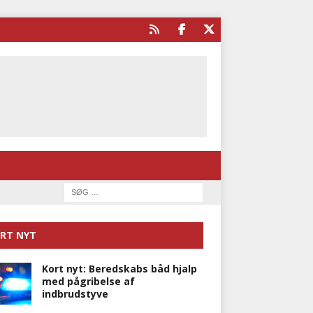
RT NYT
Kort nyt: Beredskabs båd hjalp
med pågribelse af
indbrudstyve