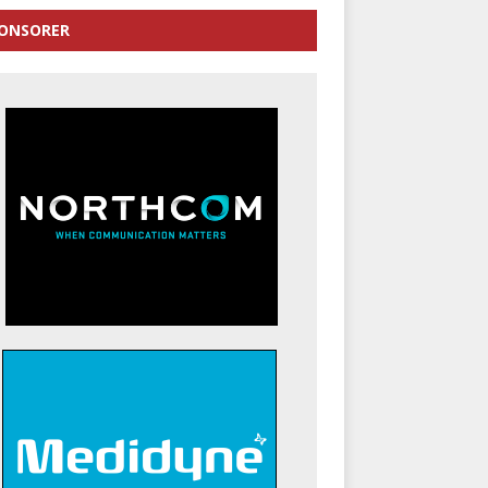
ONSORER