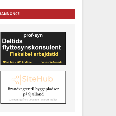
BANNONCE