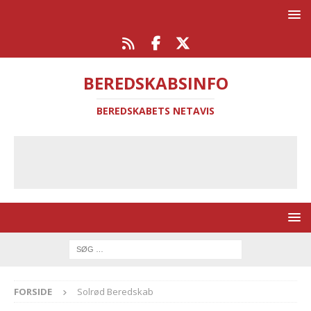
BEREDSKABSINFO
BEREDSKABETS NETAVIS
FORSIDE
Solrød Beredskab