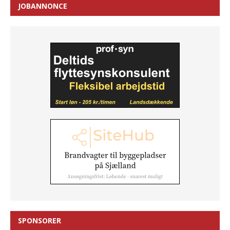
JOBANNONCE
SPONSORER