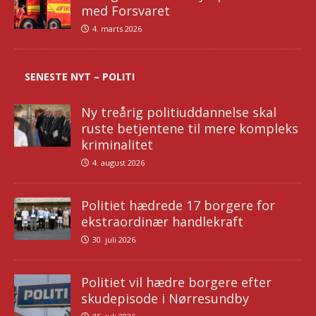
med Forsvaret
4. marts 2026
SENESTE NYT – POLITI
Ny treårig politiuddannelse skal
ruste betjentene til mere kompleks
kriminalitet
4. august 2026
Politiet hædrede 17 borgere for
ekstraordinær handlekraft
30. juli 2026
Politiet vil hædre borgere efter
skudepisode i Nørresundby