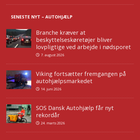
SENESTE NYT – AUTOHJÆLP
Branche kræver at
beskyttelseskøretøjer bliver
lovpligtige ved arbejde i nødsporet
7. august 2026
Viking fortsætter fremgangen på
autohjælpsmarkedet
14. juni 2026
SOS Dansk Autohjælp får nyt
rekordår
24. marts 2026