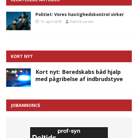
Politiet: Vores hastighedskontrol virker
13. april 2018
Patrick Larsen
KORT NYT
Kort nyt: Beredskabs båd hjalp
med pågribelse af indbrudstyve
JOBANNONCE