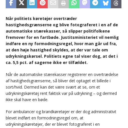
Når politiets køretøjer overtræder
hastighedsgrænserne og blive fotograferet i en af de
automatiske stærekasser, så slipper politifolkene
fremover for en fartbøde. Justitsministeriet vil nemlig
indføre en ny formodningsregel, hvor man går ud fra,
at den høje hastighed skyldes, at der var tale om
udrykningskørsel. Politiets egne tal viser dog, at det i
ca. 5,5 pct. af sagerne ikke er tilfældet.
Når de automatiske stærekasser registrerer en overtrædelse
af hastighedsgrænserne, så bliver det optaget et billede i
sort/hvid. Dermed kan det være svært at se, om et
udrykningskøretøj rent faktisk var på udrykning – og dermed
ikke skal have en bøde.
For ambulancer og brandkøretøjer er der dog administrativt
blevet indført en formodningsregel om, at
udrykningskøretøjer, der er blevet fotograferet i en