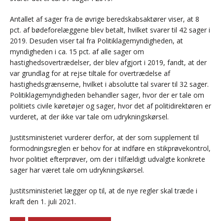
Antallet af sager fra de øvrige beredskabsaktører viser, at 8
pct. af bødeforelæggene blev betalt, hvilket svarer til 42 sager i
2019. Desuden viser tal fra Politiklagemyndigheden, at
myndigheden i ca. 15 pct. af alle sager om
hastighedsovertrædelser, der blev afgjort i 2019, fandt, at der
var grundlag for at rejse tiltale for overtrædelse af
hastighedsgrænserne, hvilket i absolutte tal svarer til 32 sager.
Politiklagemyndigheden behandler sager, hvor der er tale om
politiets civile køretøjer og sager, hvor det af politidirektøren er
vurderet, at der ikke var tale om udrykningskørsel.
Justitsministeriet vurderer derfor, at der som supplement til
formodningsreglen er behov for at indføre en stikprøvekontrol,
hvor politiet efterprøver, om der i tilfældigt udvalgte konkrete
sager har været tale om udrykningskørsel.
Justitsministeriet lægger op til, at de nye regler skal træde i
kraft den 1. juli 2021.