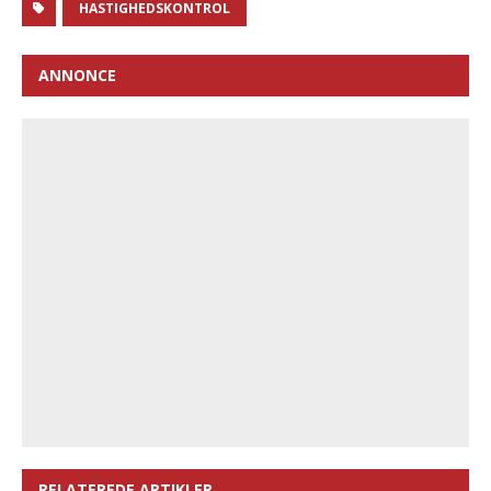
HASTIGHEDSKONTROL
ANNONCE
RELATEREDE ARTIKLER