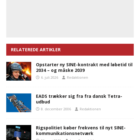
RELATEREDE ARTIKLER
Opstarter ny SINE-kontrakt med løbetid til
2034 – og måske 2039
6. juli 2026
Redaktionen
EADS trækker sig fra fra dansk Tetra-
udbud
8. december 2006
Redaktionen
Rigspolitiet køber frekvens til nyt SINE-
kommunikationsnetværk