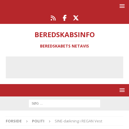
BEREDSKABSINFO
BEREDSKABETS NETAVIS
FORSIDE
POLITI
SINE-dækning i REGAN Vest