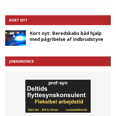
KORT NYT
Kort nyt: Beredskabs båd hjalp
med pågribelse af indbrudstyve
JOBANNONCE