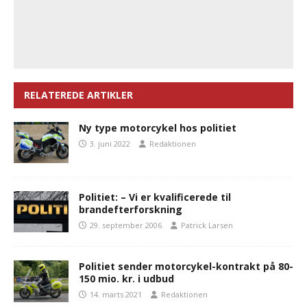
RELATEREDE ARTIKLER
Ny type motorcykel hos politiet
3. juni 2022
Redaktionen
Politiet: – Vi er kvalificerede til
brandefterforskning
29. september 2006
Patrick Larsen
Politiet sender motorcykel-kontrakt på 80-
150 mio. kr. i udbud
14. marts 2021
Redaktionen