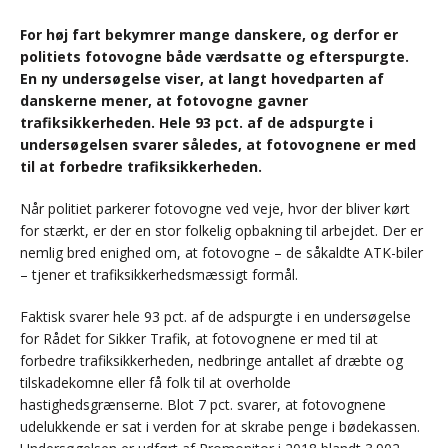
For høj fart bekymrer mange danskere, og derfor er
politiets fotovogne både værdsatte og efterspurgte.
En ny undersøgelse viser, at langt hovedparten af
danskerne mener, at fotovogne gavner
trafiksikkerheden. Hele 93 pct. af de adspurgte i
undersøgelsen svarer således, at fotovognene er med
til at forbedre trafiksikkerheden.
Når politiet parkerer fotovogne ved veje, hvor der bliver kørt
for stærkt, er der en stor folkelig opbakning til arbejdet. Der er
nemlig bred enighed om, at fotovogne – de såkaldte ATK-biler
– tjener et trafiksikkerhedsmæssigt formål.
Faktisk svarer hele 93 pct. af de adspurgte i en undersøgelse
for Rådet for Sikker Trafik, at fotovognene er med til at
forbedre trafiksikkerheden, nedbringe antallet af dræbte og
tilskadekomne eller få folk til at overholde
hastighedsgrænserne. Blot 7 pct. svarer, at fotovognene
udelukkende er sat i verden for at skrabe penge i bødekassen.