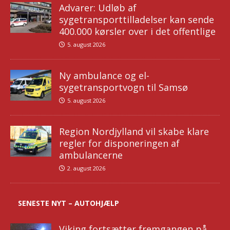
Advarer: Udløb af
sygetransporttilladelser kan sende
400.000 kørsler over i det offentlige
5. august 2026
Ny ambulance og el-
sygetransportvogn til Samsø
5. august 2026
Region Nordjylland vil skabe klare
regler for disponeringen af
ambulancerne
2. august 2026
SENESTE NYT – AUTOHJÆLP
Viking fortsætter fremgangen på