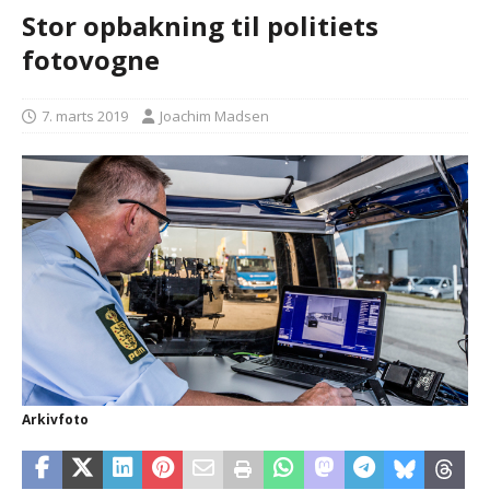
Stor opbakning til politiets
fotovogne
7. marts 2019
Joachim Madsen
Arkivfoto