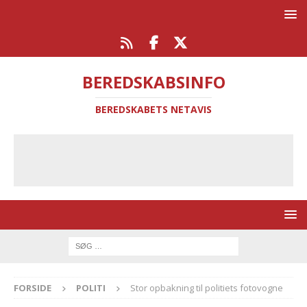
BEREDSKABSINFO
BEREDSKABETS NETAVIS
FORSIDE
POLITI
Stor opbakning til politiets fotovogne