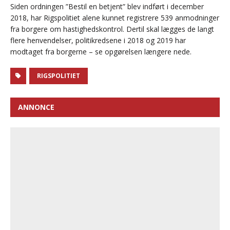
Siden ordningen ”Bestil en betjent” blev indført i december
2018, har Rigspolitiet alene kunnet registrere 539 anmodninger
fra borgere om hastighedskontrol. Dertil skal lægges de langt
flere henvendelser, politikredsene i 2018 og 2019 har
modtaget fra borgerne – se opgørelsen længere nede.
RIGSPOLITIET
ANNONCE