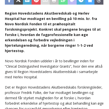
Region Hovedstadens Akutberedskab og Herlev
Hospital har modtaget en bevilling på 10 mio. kr. fra
Novo Nordisk Fonden til et præhospitalt
forskningsprojekt. Konkret skal pengene bruges til at
forske i, hvordan de fagprofessionelle kan øge
erkendelsen og forbedre vejledningen i
hjertelungeredning, når borgerne ringer 1-1-2 ved
hjertestop.
Novo Nordisk Fonden uddeler i år to bevillinger inden for
”Clinical Distinguished Investigator Grants”, hvor den ene altså
gives til Region Hovedstadens Akutberedskab i samarbejde
med Herlev Hospital.
Det er Region Hovedstadens Akutberedskabs forskningsleder,
professor Fredrik Folke, der har modtaget bevillingen og
dermed får styrket muligheden for at forske i, hvordan
forbedret erkendelse af hjertestop og akut behandling kan øge
chancen for succesfuld genoplivning efter hjertestop.