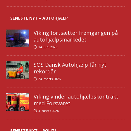
SENESTE NYT – AUTOHJÆLP
Viking fortsætter fremgangen på
autohjælpsmarkedet
14. juni 2026
SOS Dansk Autohjælp får nyt
rekordår
24. marts 2026
Viking vinder autohjælpskontrakt
med Forsvaret
4. marts 2026
SENESTE NYT – POLITI