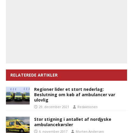
RELATEREDE ARTIKLER
Regioner lider et stort nederlag:
Beslutning om køb af ambulancer var
ulovlig
29. december 2021
Redaktionen
Stor stigning i antallet af nordjyske
ambulancekørsler
6. november 2017
Morten Andersen