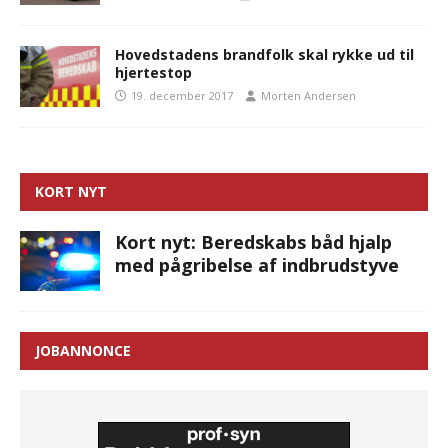
Hovedstadens brandfolk skal rykke ud til
hjertestop
19. december 2017
Morten Andersen
KORT NYT
Kort nyt: Beredskabs båd hjalp
med pågribelse af indbrudstyve
JOBANNONCE