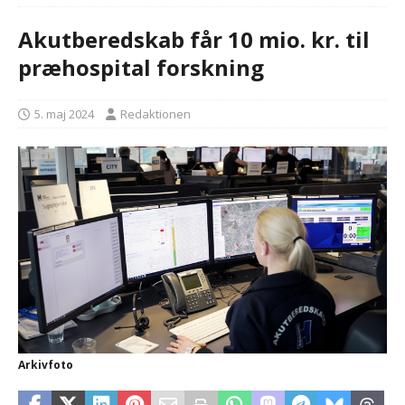
Akutberedskab får 10 mio. kr. til
præhospital forskning
5. maj 2024
Redaktionen
Arkivfoto