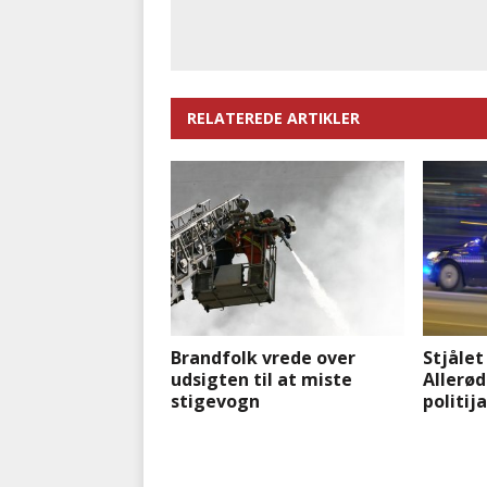
RELATEREDE ARTIKLER
Brandfolk vrede over
Stjålet
udsigten til at miste
Allerød
stigevogn
politij