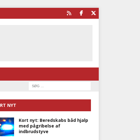
RT NYT
Kort nyt: Beredskabs båd hjalp
med pågribelse af
indbrudstyve