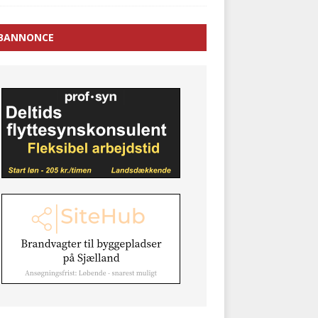
BANNONCE