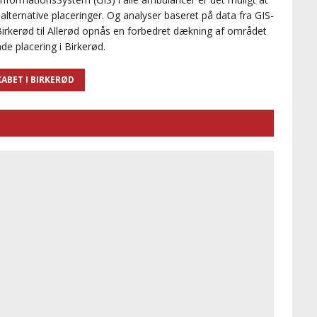
ternative placeringer. Og analyser baseret på data fra GIS-
a Birkerød til Allerød opnås en forbedret dækning af området
de placering i Birkerød.
ABET I BIRKERØD