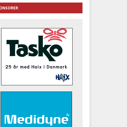
ONSORER