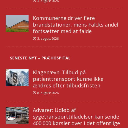
4. august 2026
Kommunerne driver flere
brandstationer, mens Falcks andel
fortsætter med at falde
3. august 2026
SENESTE NYT – PRÆHOSPITAL
Klagenævn: Tilbud på
patienttransport kunne ikke
ændres efter tilbudsfristen
8. august 2026
Advarer: Udløb af
sygetransporttilladelser kan sende
400.000 kørsler over i det offentlige