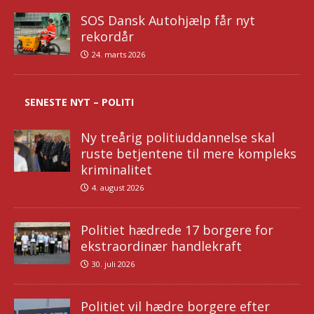
SOS Dansk Autohjælp får nyt
rekordår
24. marts 2026
SENESTE NYT – POLITI
Ny treårig politiuddannelse skal
ruste betjentene til mere kompleks
kriminalitet
4. august 2026
Politiet hædrede 17 borgere for
ekstraordinær handlekraft
30. juli 2026
Politiet vil hædre borgere efter