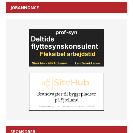
JOBANNONCE
SPONSORER