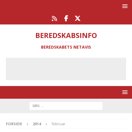
BEREDSKABSINFO
BEREDSKABETS NETAVIS
FORSIDE
2014
februar