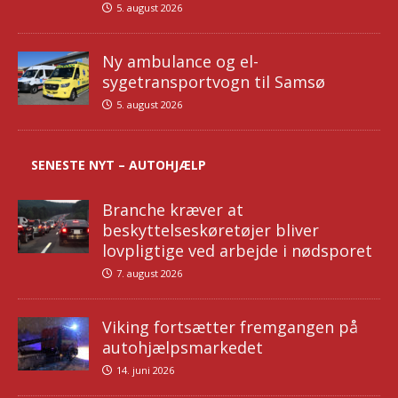
5. august 2026
Ny ambulance og el-
sygetransportvogn til Samsø
5. august 2026
SENESTE NYT – AUTOHJÆLP
Branche kræver at
beskyttelseskøretøjer bliver
lovpligtige ved arbejde i nødsporet
7. august 2026
Viking fortsætter fremgangen på
autohjælpsmarkedet
14. juni 2026