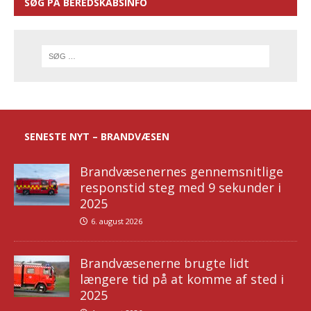
SØG PÅ BEREDSKABSINFO
SENESTE NYT – BRANDVÆSEN
Brandvæsenernes gennemsnitlige
responstid steg med 9 sekunder i
2025
6. august 2026
Brandvæsenerne brugte lidt
længere tid på at komme af sted i
2025