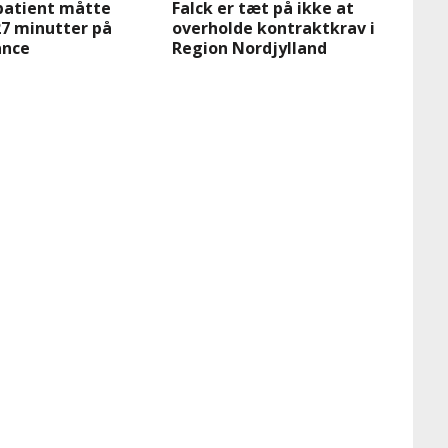
patient måtte
Falck er tæt på ikke at
27 minutter på
overholde kontraktkrav i
nce
Region Nordjylland