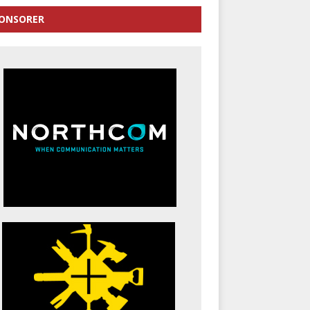
ONSORER