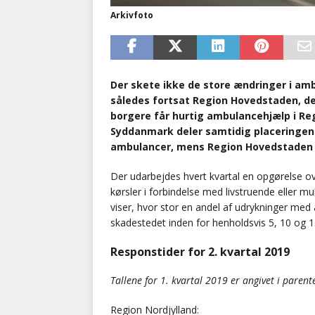
Arkivfoto
Der skete ikke de store ændringer i ambu
således fortsat Region Hovedstaden, de
borgere får hurtig ambulancehjælp i Reg
Syddanmark deler samtidig placeringen
ambulancer, mens Region Hovedstaden o
Der udarbejdes hvert kvartal en opgørelse ov
kørsler i forbindelse med livstruende eller m
viser, hvor stor en andel af udrykninger med 
skadestedet inden for henholdsvis 5, 10 og 1
Responstider for 2. kvartal 2019
Tallene for 1. kvartal 2019 er angivet i parent
Region Nordjylland: