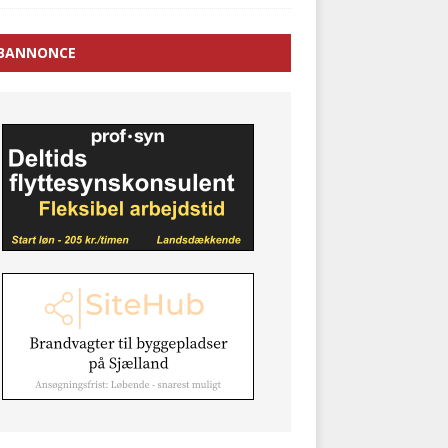
BANNONCE