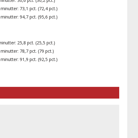
utter: 30,6 pct. (30,2 pct.)
inutter: 73,1 pct. (72,4 pct.)
inutter: 94,7 pct. (95,6 pct.)
utter: 25,8 pct. (25,5 pct.)
inutter: 78,7 pct. (79 pct.)
inutter: 91,9 pct. (92,5 pct.)