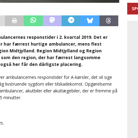
SP
lancernes responstider i 2. kvartal 2019. Det er
r har færrest hurtige ambulancer, mens flest
ion Midtjylland. Region Midtjylland og Region
 som den region, der har færrest langsomme
gså her får den dårligste placering.
er ambulancernes responstider for A-kørsler, det vil sige
ulig livstruende sygdom eller tilskadekomst. Opgørelserne
ambulancer, akutbiler eller akutlægebiler, der er fremme på
5 minutter.
es.