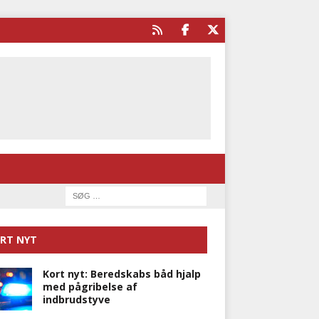
RT NYT
Kort nyt: Beredskabs båd hjalp
med pågribelse af
indbrudstyve