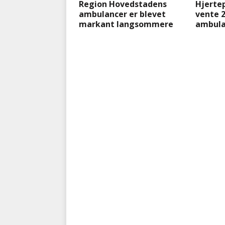
Region Hovedstadens
Hjerte
ambulancer er blevet
vente 
markant langsommere
ambula