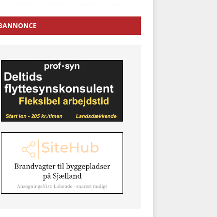
BANNONCE