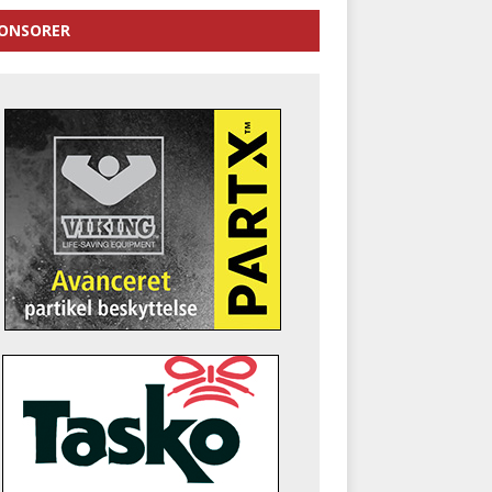
ONSORER