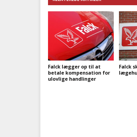
Falck lægger op til at
Falck s
betale kompensation for
lægehu
ulovlige handlinger