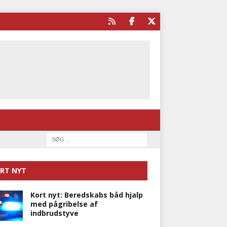
RT NYT
Kort nyt: Beredskabs båd hjalp
med pågribelse af
indbrudstyve