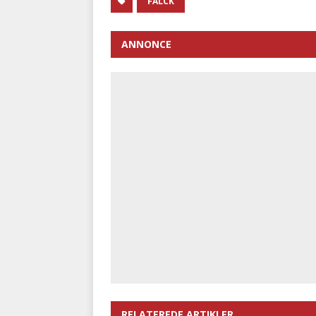
FALCK
ANNONCE
RELATEREDE ARTIKLER