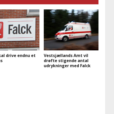
kal drive endnu et
Vestsjællands Amt vil
s
drøfte stigende antal
udrykninger med Falck