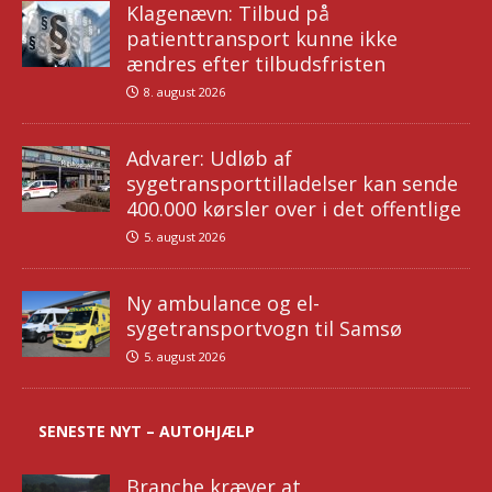
Klagenævn: Tilbud på
patienttransport kunne ikke
ændres efter tilbudsfristen
8. august 2026
Advarer: Udløb af
sygetransporttilladelser kan sende
400.000 kørsler over i det offentlige
5. august 2026
Ny ambulance og el-
sygetransportvogn til Samsø
5. august 2026
SENESTE NYT – AUTOHJÆLP
Branche kræver at