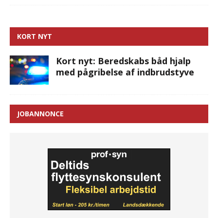
KORT NYT
Kort nyt: Beredskabs båd hjalp
med pågribelse af indbrudstyve
JOBANNONCE