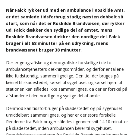
Når Falck rykker ud med en ambulance i Roskilde Amt,
er det samlede tidsforbrug stadig næsten dobbelt så
stort, som når det er Roskilde Brandvæsen, der rykker
ud. Falck dækker den sydlige del af amtet, mens
Roskilde Brandvæsen dækker den nordlige del. Falck
bruger i alt 68 minutter på en udrykning, mens
brandvæsenet bruger 38 minutter.
Der er geografiske og demografiske forskellige i de to
ambulancetjenesters dækningsområder, og derfor er tallene
ikke fuldstændigt sammenlignelige. Den tid, der bruges på
kørsel til skadestedet, kørsel til sygehuset og kørsel hjem til
stationen kan således ikke sammenlignes, da der er forskel på
afstandene i den nordlige og sydlige del af amtet.
Derimod kan tidsforbruger på skadestedet og på sygehuset
umiddelbart sammenlignes, og her er der store forskelle.
Redderne fra Falck bruger således i gennemsnit 14:10 minutter
på skadestedet, inden ambulancen kører til sygehuset.
Beredskabsassistenterne fra Roskilde Brandvæsen bruger kun