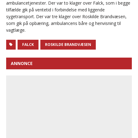
ambulancetjenester. Der var to klager over Falck, som i begge
tilfælde gik på ventetid i forbindelse med liggende
sygetransport. Der var tre klager over Roskilde Brandvæsen,
som gik på opbæring, ambulancens båre og henvisning til
vagtlæge.
FALCK
ROSKILDE BRANDVÆSEN
ANNONCE