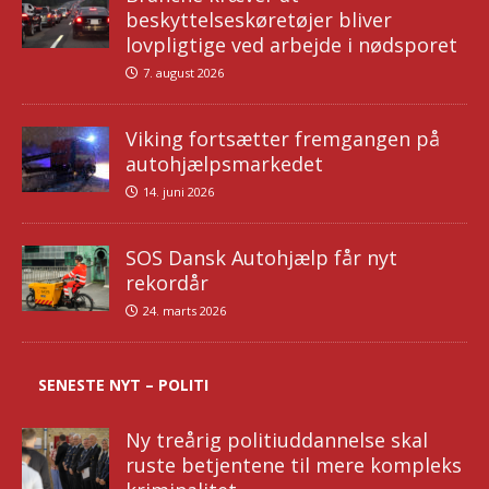
beskyttelseskøretøjer bliver
lovpligtige ved arbejde i nødsporet
7. august 2026
Viking fortsætter fremgangen på
autohjælpsmarkedet
14. juni 2026
SOS Dansk Autohjælp får nyt
rekordår
24. marts 2026
SENESTE NYT – POLITI
Ny treårig politiuddannelse skal
ruste betjentene til mere kompleks