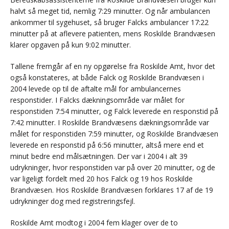
halvt så meget tid, nemlig 7:29 minutter. Og når ambulancen
ankommer til sygehuset, så bruger Falcks ambulancer 17:22
minutter på at aflevere patienten, mens Roskilde Brandvæsen
klarer opgaven på kun 9:02 minutter.
Tallene fremgår af en ny opgørelse fra Roskilde Amt, hvor det
også konstateres, at både Falck og Roskilde Brandvæsen i
2004 levede op til de aftalte mål for ambulancernes
responstider. I Falcks dækningsområde var målet for
responstiden 7:54 minutter, og Falck leverede en responstid på
7:42 minutter. I Roskilde Brandvæsens dækningsområde var
målet for responstiden 7:59 minutter, og Roskilde Brandvæsen
leverede en responstid på 6:56 minutter, altså mere end et
minut bedre end målsætningen. Der var i 2004 i alt 39
udrykninger, hvor responstiden var på over 20 minutter, og de
var ligeligt fordelt med 20 hos Falck og 19 hos Roskilde
Brandvæsen. Hos Roskilde Brandvæsen forklares 17 af de 19
udrykninger dog med registreringsfejl.
Roskilde Amt modtog i 2004 fem klager over de to