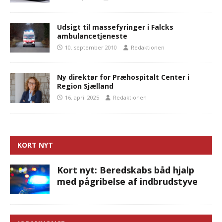
Udsigt til massefyringer i Falcks
ambulancetjeneste
10. september 2010
Redaktionen
Ny direktør for Præhospitalt Center i
Region Sjælland
16. april 2025
Redaktionen
KORT NYT
Kort nyt: Beredskabs båd hjalp
med pågribelse af indbrudstyve