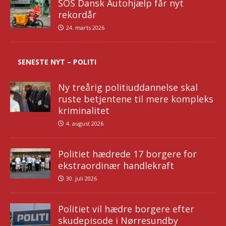
SOS Dansk Autohjælp får nyt
rekordår
24. marts 2026
SENESTE NYT – POLITI
Ny treårig politiuddannelse skal
ruste betjentene til mere kompleks
kriminalitet
4. august 2026
Politiet hædrede 17 borgere for
ekstraordinær handlekraft
30. juli 2026
Politiet vil hædre borgere efter
skudepisode i Nørresundby