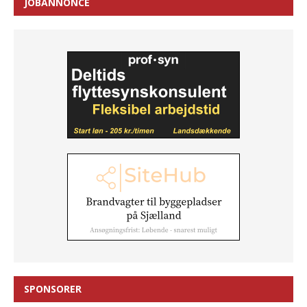
JOBANNONCE
SPONSORER