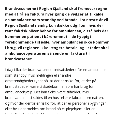
Brandvæsenerne i Region Sjælland skal fremover regne
med at få en faktura hver gang de vælger at tilkalde
en ambulance som standby ved brande. Fra næste år vil
Region Sjælland nemlig kun dække udgiften, hvis der
rent faktisk bliver behov for ambulancen, altså hvis der
kommer en patient i bårerummet. I de hyppigt
forekommende tilfælde, hvor ambulancen ikke kommer
i brug, vil regionen ikke længere betale, og i stedet skal
ambulanceoperatøren så sende en faktura til
brandvæsenet.
I dag tilkalder brandvæsenets indsatsleder ofte en ambulance
som standby, hvis meldingen eller andre
omstændigheder tyder på, at der er risiko for, at der på
brandstedet vil være tilskadekomne, som har brug for
ambulancehjælp. Det kan f.eks. være tilfældet, hvis
brandvæsenet tilkaldes til en hus- eller villabrand om natten,
og hvor der derfor er risiko for, at der er personer i bygningen,
eller hvis der meldes om brand på et plejehjem eller en