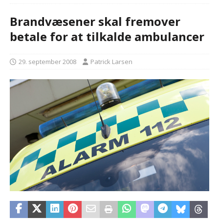
Brandvæsener skal fremover
betale for at tilkalde ambulancer
29. september 2008
Patrick Larsen