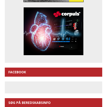
FACEBOOK
SØG PÅ BEREDSKABSINFO