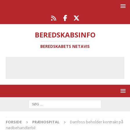
BEREDSKABSINFO
BEREDSKABETS NETAVIS
FORSIDE
PRÆHOSPITAL
Danfoss beholder kontrakt på
nødbehandlerbil