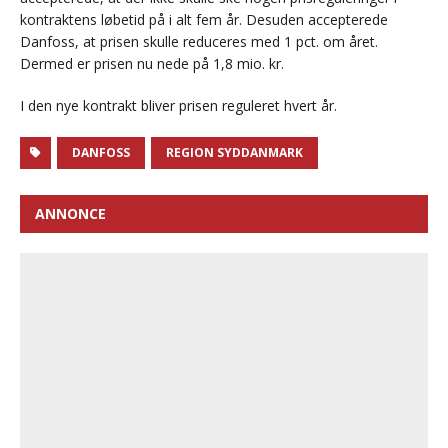
kontraktens løbetid på i alt fem år. Desuden accepterede
Danfoss, at prisen skulle reduceres med 1 pct. om året.
Dermed er prisen nu nede på 1,8 mio. kr.
I den nye kontrakt bliver prisen reguleret hvert år.
DANFOSS
REGION SYDDANMARK
ANNONCE