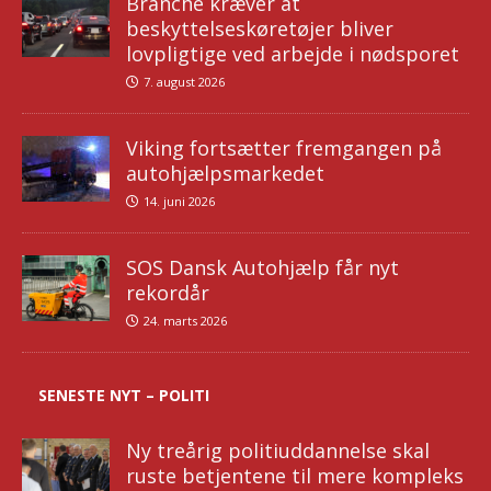
Branche kræver at
beskyttelseskøretøjer bliver
lovpligtige ved arbejde i nødsporet
7. august 2026
Viking fortsætter fremgangen på
autohjælpsmarkedet
14. juni 2026
SOS Dansk Autohjælp får nyt
rekordår
24. marts 2026
SENESTE NYT – POLITI
Ny treårig politiuddannelse skal
ruste betjentene til mere kompleks