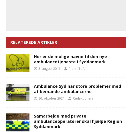
RELATEREDE ARTIKLER
Her er de mulige navne til den nye
ambulancetjeneste i Syddanmark
3. august 2016
Frank Toft
Ambulance Syd har store problemer med
at bemande ambulancerne
30. oktober 2021
Redaktionen
Samarbejde med private
ambulanceoperatører skal hjælpe Region
Syddanmark