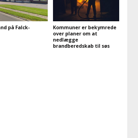
nd på Falck-
Kommuner er bekymrede
over planer om at
nedlægge
brandberedskab til søs