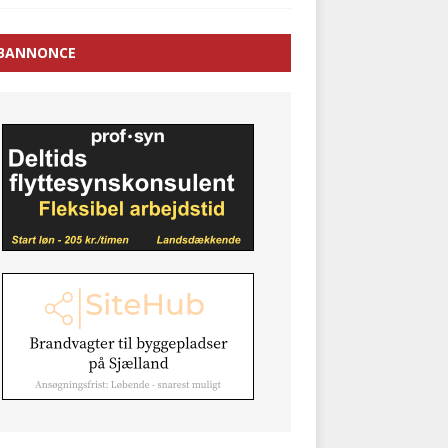
BANNONCE