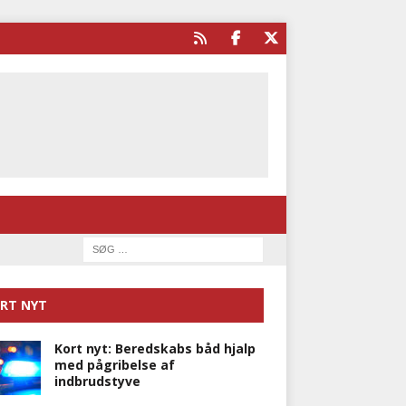
RT NYT
Kort nyt: Beredskabs båd hjalp
med pågribelse af
indbrudstyve