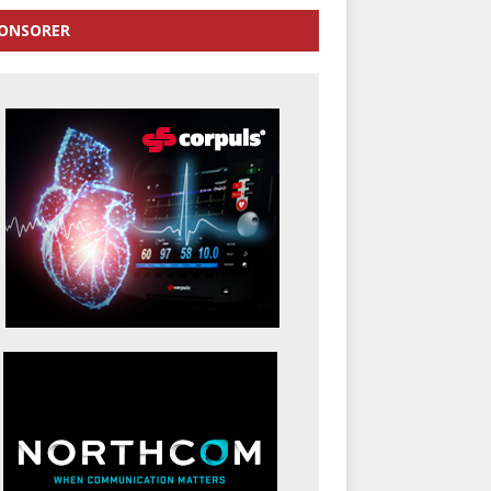
ONSORER