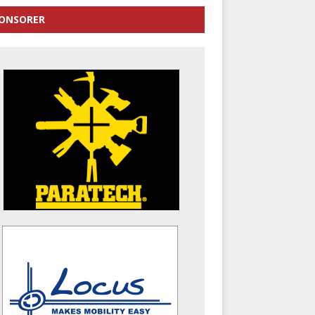
ONSORER