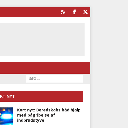
RT NYT
Kort nyt: Beredskabs båd hjalp
med pågribelse af
indbrudstyve