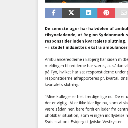
De seneste uger har halvdelen af ambula
tilsyneladende, at Region Syddanmark s
responstider inden kvartalets slutning.
– i stedet indsættes ekstra ambulancer 
Ambulanceredderne i Esbjerg har siden midt
meldingen til redderne har været, at sådan v
på Fyn, hvilket har sat responstiderne under
responstiderne afrapporteres pr. kvartal, ø
kvartalets slutning.
”Mine kolleger er helt færdige lige nu. De er
der er vigtigt. Vi er ikke klar lige nu, som vi 
være sådan her, bare fordi en leder fra centr
uholdbar situation, som vi ingen indflydelse 
Syds station i Esbjerg til Jydske Vestkysten.