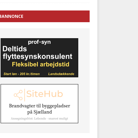
BANNONCE