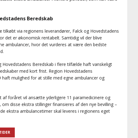
ovedstadens Beredskab
ve tilkøbt via regionens leverandører, Falck og Hovedstadens
r det er økonomisk rentabelt. Samtidig vil der blive
gne ambulancer, hvor det vurderes at være den bedste
d.
 Hovedstadens Beredskab i flere tilfælde haft vanskeligt
eredskaber med kort frist. Region Hovedstadens
 haft mulighed for at stille med egne ambulancer og
t af foråret vil ansætte yderligere 11 paramedicinere og
 disse ekstra stillinger finansieres af den nye bevilling –
t de ekstra ambulancetimer skal leveres i regionens eget
TIDER