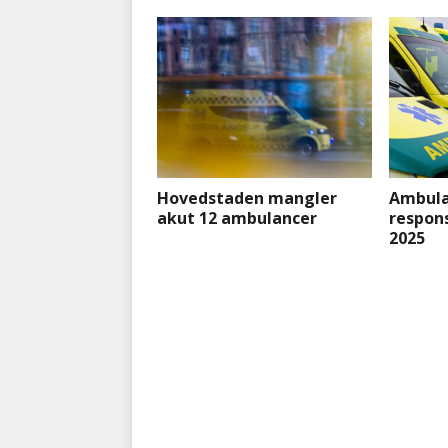
Hovedstaden mangler
Ambula
akut 12 ambulancer
respons
2025