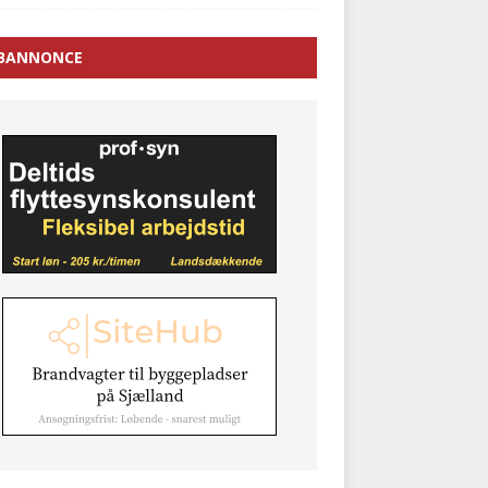
BANNONCE