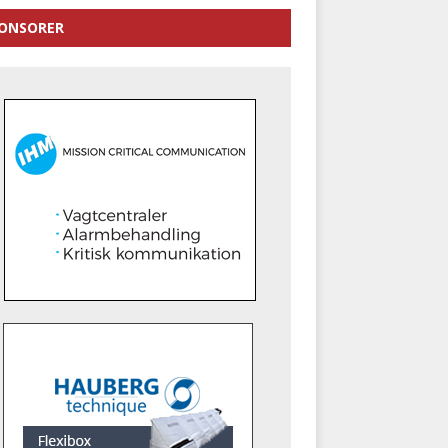
ONSORER