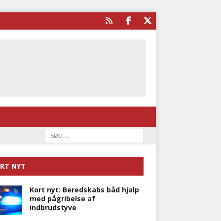
RT NYT
Kort nyt: Beredskabs båd hjalp
med pågribelse af
indbrudstyve