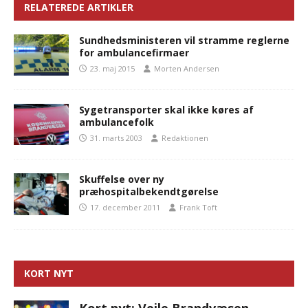
RELATEREDE ARTIKLER
Sundhedsministeren vil stramme reglerne
for ambulancefirmaer
23. maj 2015
Morten Andersen
Sygetransporter skal ikke køres af
ambulancefolk
31. marts 2003
Redaktionen
Skuffelse over ny
præhospitalbekendtgørelse
17. december 2011
Frank Toft
KORT NYT
Kort nyt: Vejle Brandvæsen