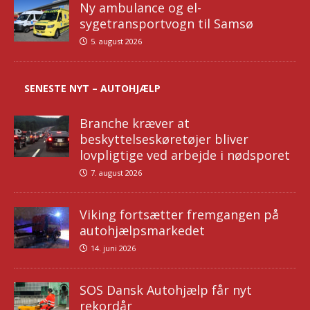
Ny ambulance og el-
sygetransportvogn til Samsø
5. august 2026
SENESTE NYT – AUTOHJÆLP
Branche kræver at
beskyttelseskøretøjer bliver
lovpligtige ved arbejde i nødsporet
7. august 2026
Viking fortsætter fremgangen på
autohjælpsmarkedet
14. juni 2026
SOS Dansk Autohjælp får nyt
rekordår