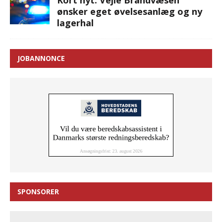
ønsker eget øvelsesanlæg og ny
lagerhal
JOBANNONCE
SPONSORER