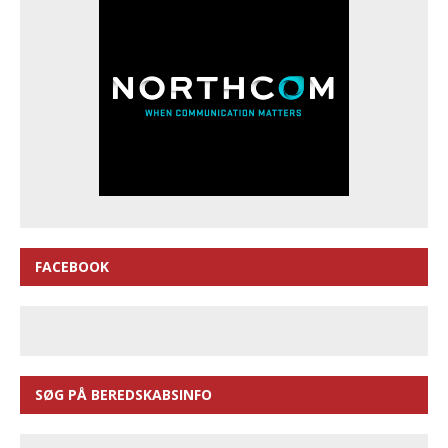
FACEBOOK
SØG PÅ BEREDSKABSINFO