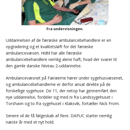
Fra undervisningen.
Uddannelsen af de færøske ambulancebehandlere er en
opgradering og et kvalitetsløft for det færøske
ambulancevæsen. Hidtil har alle færøske
ambulancebehandlere nemlig alene haft, hvad der svarer til
den gamle danske Niveau 2-uddannelse.
Ambulancevæsnet på Færøerne hører under sygehusvæsenet,
og ambulancebehandlerne er derfor ansat direkte på de
forskellige sygehuse. De 11, der netop har gennemført den
nye uddannelse, fordeler sig med ni fra Landssygehuset i
Torshavn og to fra sygehuset i Klaksvik, fortæller Nick From.
Senere vil de få følgeskab af flere. DAPUC starter nemlig
næste år med et nyt hold.