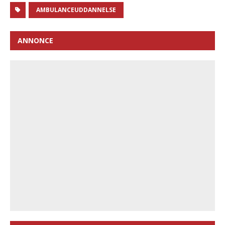
AMBULANCEUDDANNELSE
ANNONCE