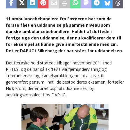
11 ambulancebehandlere fra Færøerne har som de
første fået en uddannelse på samme niveau som
danske ambulancebehandlere. Holdet afsluttede i
forrige uge den uddannelse, der nu kvalificerer dem til
for eksempel at kunne give smertestillende medicin.
Det er DAPUC i Silkeborg der har stået for uddannelsen.
Det færøske hold startede tilbage i november 2011 med
PHTLS, og de har så skiftevis via fjernundervisning og
lærerundervisning, kørselspraktik og hospitalspraktik
gennemført pensum, indtil de bestod deres eksamen, fortæller
Nick From, der er præhospital uddannelses- og
udviklingskonsulent hos DAPUC.