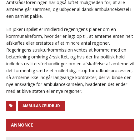
Amtsrådsforeningen har også luftet muligheden for, at alle
amterne går sammen, og udbyder al dansk ambulancekørsel i
een samlet pakke.
En joker i spillet er imidlertid regeringens planer om en
kommunalreform, hvor der er lagt op til, at amterne enten helt
afskaffes eller erstattes af et mindre antal regioner.
Regeringens strukturkommission ventes at komme med en
betænkning omkring årsskiftet, og hvis der fra politisk hold
indledes realitetsforhandlinger om en afskaffelse af amterne vil
det formentlig sætte et midlertidigt stop for udbudsprocessen,
så amterne ikke indgår langvarige kontrakter, der vil binde den
nye ansvarlige for ambulancekørselen, hvadenten det ender
med at blive staten eller nye regioner.
AMBULANCEUDBUD
ANNONCE