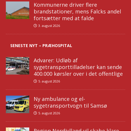
Kommunerne driver flere
brandstationer, mens Falcks andel
fortsætter med at falde
3. august 2026
SENESTE NYT – PRÆHOSPITAL
Advarer: Udløb af
sygetransporttilladelser kan sende
400.000 kørsler over i det offentlige
5. august 2026
Ny ambulance og el-
sygetransportvogn til Samsø
5. august 2026
Region Nordjylland vil skabe klare