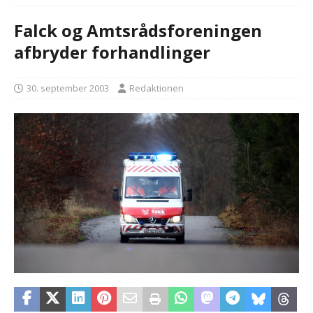
Falck og Amtsrådsforeningen
afbryder forhandlinger
30. september 2003
Redaktionen