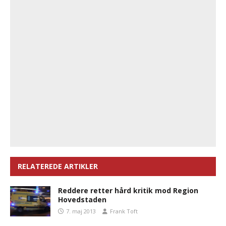
RELATEREDE ARTIKLER
Reddere retter hård kritik mod Region
Hovedstaden
7. maj 2013
Frank Toft