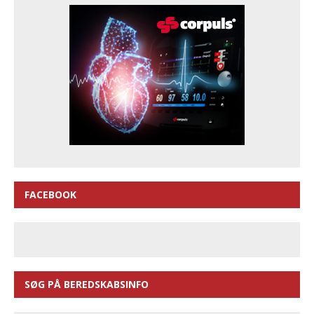
FACEBOOK
SØG PÅ BEREDSKABSINFO