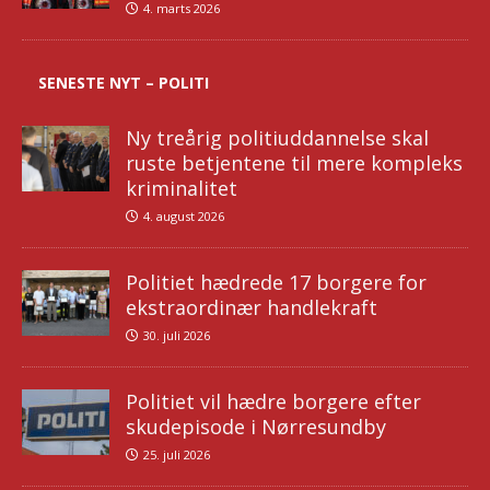
4. marts 2026
SENESTE NYT – POLITI
Ny treårig politiuddannelse skal
ruste betjentene til mere kompleks
kriminalitet
4. august 2026
Politiet hædrede 17 borgere for
ekstraordinær handlekraft
30. juli 2026
Politiet vil hædre borgere efter
skudepisode i Nørresundby
25. juli 2026