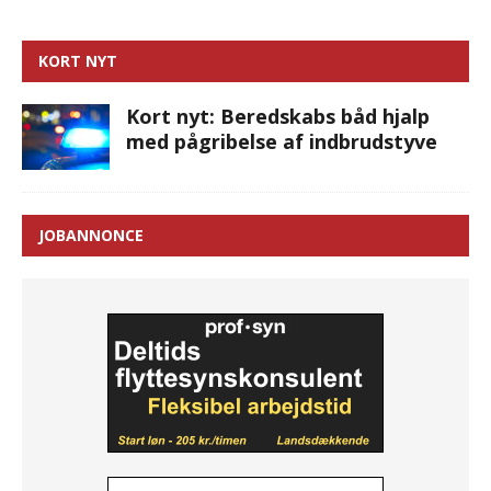
KORT NYT
Kort nyt: Beredskabs båd hjalp
med pågribelse af indbrudstyve
JOBANNONCE