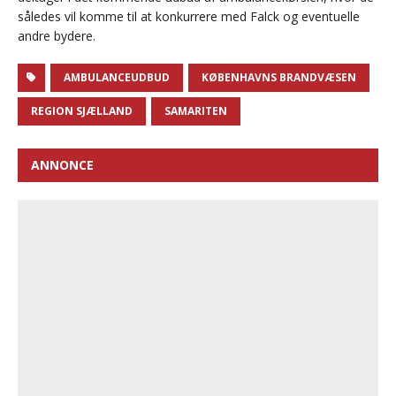
således vil komme til at konkurrere med Falck og eventuelle
andre bydere.
AMBULANCEUDBUD
KØBENHAVNS BRANDVÆSEN
REGION SJÆLLAND
SAMARITEN
ANNONCE