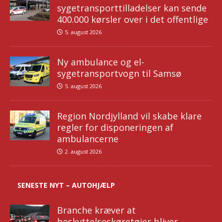
sygetransporttilladelser kan sende
400.000 kørsler over i det offentlige
5. august 2026
Ny ambulance og el-
sygetransportvogn til Samsø
5. august 2026
Region Nordjylland vil skabe klare
regler for disponeringen af
ambulancerne
2. august 2026
SENESTE NYT – AUTOHJÆLP
Branche kræver at
beskyttelseskøretøjer bliver