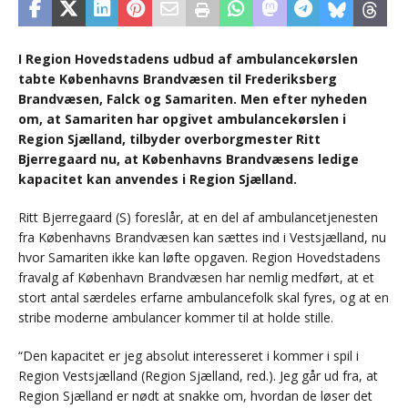
I Region Hovedstadens udbud af ambulancekørslen
tabte Københavns Brandvæsen til Frederiksberg
Brandvæsen, Falck og Samariten. Men efter nyheden
om, at Samariten har opgivet ambulancekørslen i
Region Sjælland, tilbyder overborgmester Ritt
Bjerregaard nu, at Københavns Brandvæsens ledige
kapacitet kan anvendes i Region Sjælland.
Ritt Bjerregaard (S) foreslår, at en del af ambulancetjenesten
fra Københavns Brandvæsen kan sættes ind i Vestsjælland, nu
hvor Samariten ikke kan løfte opgaven. Region Hovedstadens
fravalg af København Brandvæsen har nemlig medført, at et
stort antal særdeles erfarne ambulancefolk skal fyres, og at en
stribe moderne ambulancer kommer til at holde stille.
“Den kapacitet er jeg absolut interesseret i kommer i spil i
Region Vestsjælland (Region Sjælland, red.). Jeg går ud fra, at
Region Sjælland er nødt at snakke om, hvordan de løser det