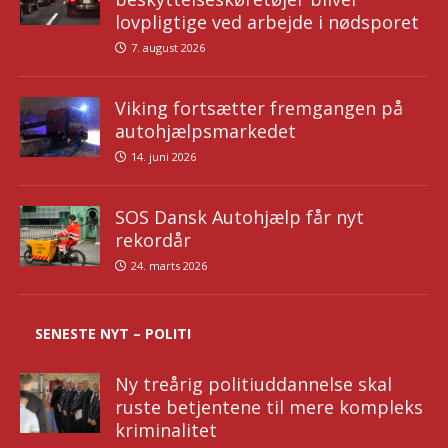
lovpligtige ved arbejde i nødsporet
7. august 2026
Viking fortsætter fremgangen på
autohjælpsmarkedet
14. juni 2026
SOS Dansk Autohjælp får nyt
rekordår
24. marts 2026
SENESTE NYT – POLITI
Ny treårig politiuddannelse skal
ruste betjentene til mere kompleks
kriminalitet