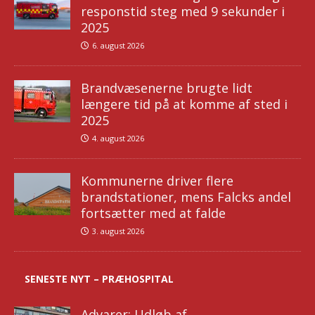
responstid steg med 9 sekunder i
2025
6. august 2026
Brandvæsenerne brugte lidt
længere tid på at komme af sted i
2025
4. august 2026
Kommunerne driver flere
brandstationer, mens Falcks andel
fortsætter med at falde
3. august 2026
SENESTE NYT – PRÆHOSPITAL
Advarer: Udløb af