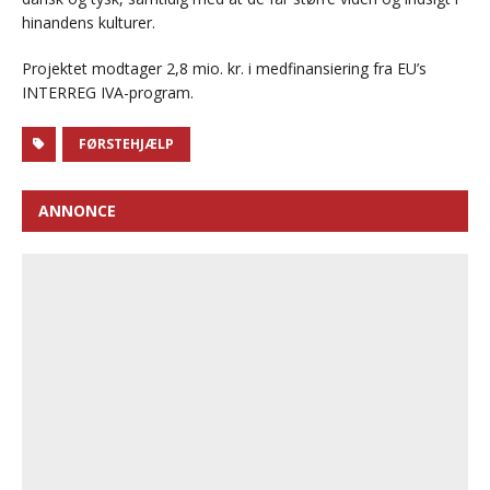
hinandens kulturer.
Projektet modtager 2,8 mio. kr. i medfinansiering fra EU’s
INTERREG IVA-program.
FØRSTEHJÆLP
ANNONCE