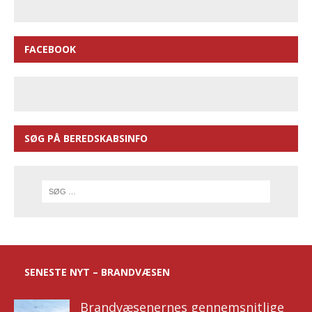
FACEBOOK
SØG PÅ BEREDSKABSINFO
SENESTE NYT – BRANDVÆSEN
Brandvæsenernes gennemsnitlige