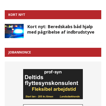
KORT NYT
Kort nyt: Beredskabs båd hjalp
med pågribelse af indbrudstyve
JOBANNONCE