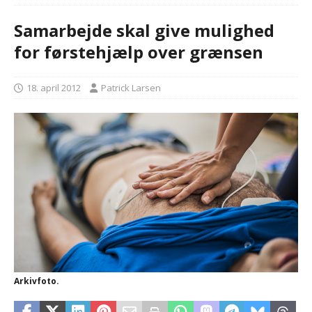
Samarbejde skal give mulighed
for førstehjælp over grænsen
18. april 2012
Patrick Larsen
Arkivfoto.