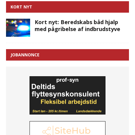
KORT NYT
Kort nyt: Beredskabs båd hjalp
med pågribelse af indbrudstyve
JOBANNONCE