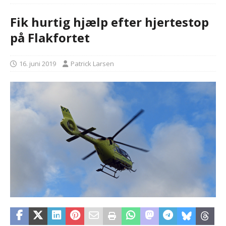
Fik hurtig hjælp efter hjertestop
på Flakfortet
16. juni 2019
Patrick Larsen