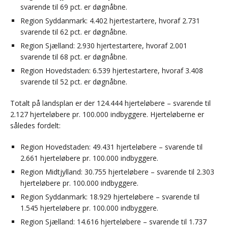
svarende til 69 pct. er døgnåbne.
Region Syddanmark: 4.402 hjertestartere, hvoraf 2.731
svarende til 62 pct. er døgnåbne.
Region Sjælland: 2.930 hjertestartere, hvoraf 2.001
svarende til 68 pct. er døgnåbne.
Region Hovedstaden: 6.539 hjertestartere, hvoraf 3.408
svarende til 52 pct. er døgnåbne.
Totalt på landsplan er der 124.444 hjerteløbere – svarende til
2.127 hjerteløbere pr. 100.000 indbyggere. Hjerteløberne er
således fordelt:
Region Hovedstaden: 49.431 hjerteløbere – svarende til
2.661 hjerteløbere pr. 100.000 indbyggere.
Region Midtjylland: 30.755 hjerteløbere – svarende til 2.303
hjerteløbere pr. 100.000 indbyggere.
Region Syddanmark: 18.929 hjerteløbere – svarende til
1.545 hjerteløbere pr. 100.000 indbyggere.
Region Sjælland: 14.616 hjerteløbere – svarende til 1.737