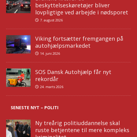
beskyttelseskøretøjer bliver
lovpligtige ved arbejde i nødsporet
7. august 2026
Viking fortsætter fremgangen på
autohjælpsmarkedet
14. juni 2026
SOS Dansk Autohjælp får nyt
rekordår
24. marts 2026
SENESTE NYT – POLITI
Ny treårig politiuddannelse skal
ruste betjentene til mere kompleks