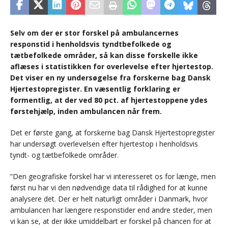
Selv om der er stor forskel på ambulancernes
responstid i henholdsvis tyndtbefolkede og
tætbefolkede områder, så kan disse forskelle ikke
aflæses i statistikken for overlevelse efter hjertestop.
Det viser en ny undersøgelse fra forskerne bag Dansk
Hjertestopregister. En væsentlig forklaring er
formentlig, at der ved 80 pct. af hjertestoppene ydes
førstehjælp, inden ambulancen når frem.
Det er første gang, at forskerne bag Dansk Hjertestopregister
har undersøgt overlevelsen efter hjertestop i henholdsvis
tyndt- og tætbefolkede områder.
”Den geografiske forskel har vi interesseret os for længe, men
først nu har vi den nødvendige data til rådighed for at kunne
analysere det. Der er helt naturligt områder i Danmark, hvor
ambulancen har længere responstider end andre steder, men
vi kan se, at der ikke umiddelbart er forskel på chancen for at