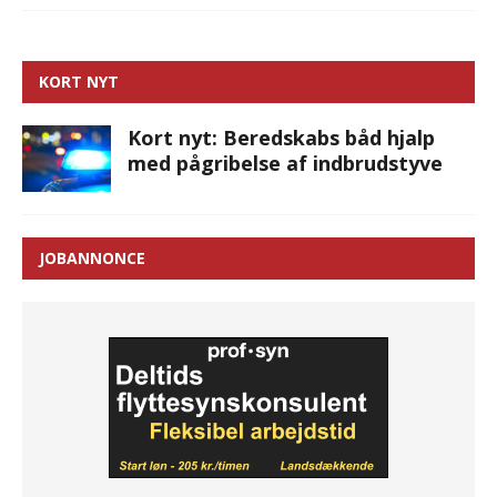
KORT NYT
Kort nyt: Beredskabs båd hjalp
med pågribelse af indbrudstyve
JOBANNONCE