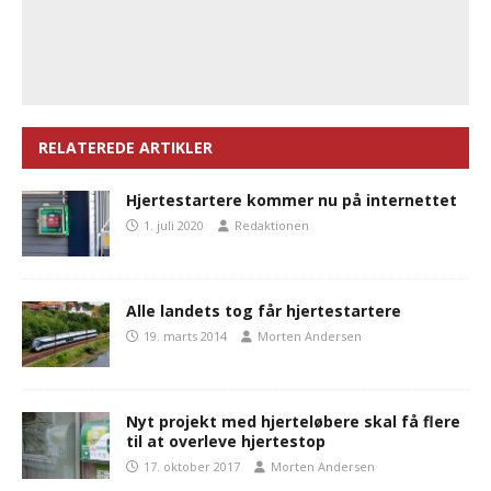
RELATEREDE ARTIKLER
Hjertestartere kommer nu på internettet
1. juli 2020
Redaktionen
Alle landets tog får hjertestartere
19. marts 2014
Morten Andersen
Nyt projekt med hjerteløbere skal få flere
til at overleve hjertestop
17. oktober 2017
Morten Andersen