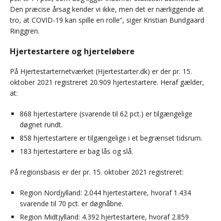
Den præcise årsag kender vi ikke, men det er nærliggende at
tro, at COVID-19 kan spille en rolle”, siger Kristian Bundgaard
Ringgren.
Hjertestartere og hjerteløbere
På Hjertestarternetværket (Hjertestarter.dk) er der pr. 15.
oktober 2021 registreret 20.909 hjertestartere. Heraf gælder,
at:
868 hjertestartere (svarende til 62 pct.) er tilgængelige
døgnet rundt.
858 hjertestartere er tilgængelige i et begrænset tidsrum.
183 hjertestartere er bag lås og slå.
På regionsbasis er der pr. 15. oktober 2021 registreret:
Region Nordjylland: 2.044 hjertestartere, hvoraf 1.434
svarende til 70 pct. er døgnåbne.
Region Midtjylland: 4.392 hjertestartere, hvoraf 2.859