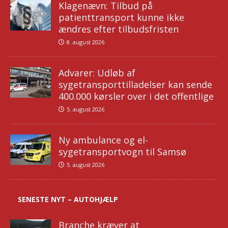
Klagenævn: Tilbud på
patienttransport kunne ikke
ændres efter tilbudsfristen
8. august 2026
Advarer: Udløb af
sygetransporttilladelser kan sende
400.000 kørsler over i det offentlige
5. august 2026
Ny ambulance og el-
sygetransportvogn til Samsø
5. august 2026
SENESTE NYT – AUTOHJÆLP
Branche kræver at