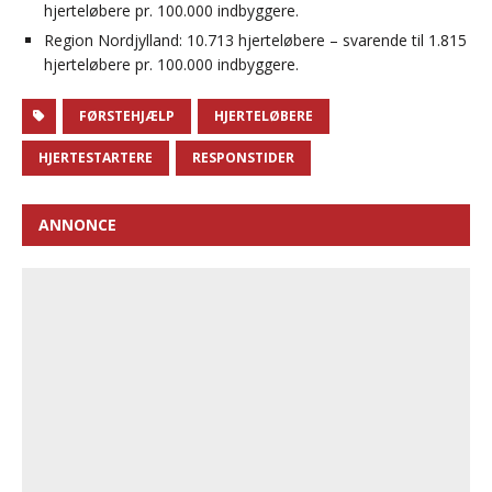
hjerteløbere pr. 100.000 indbyggere.
Region Nordjylland: 10.713 hjerteløbere – svarende til 1.815
hjerteløbere pr. 100.000 indbyggere.
FØRSTEHJÆLP
HJERTELØBERE
HJERTESTARTERE
RESPONSTIDER
ANNONCE