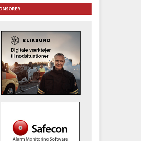
ONSORER