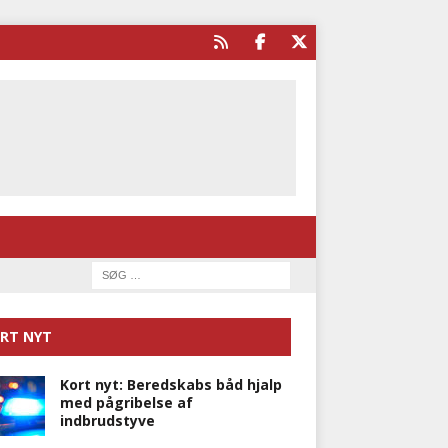
RT NYT
Kort nyt: Beredskabs båd hjalp
med pågribelse af
indbrudstyve