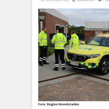
kriminalitet
POLITI
[ 6. august 2026 ]
Brandvæs
BRANDVÆSEN
Foto: Region Hovedstaden