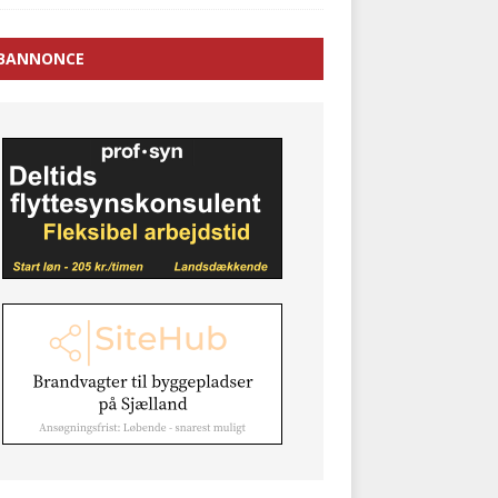
BANNONCE