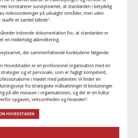
. Her konstaterer surveyteamet, at standarden i betydelig
res risikovurderinger på udvalgte områder, men uden
 skaffe et samlet billede”.
 måneder indsende dokumentation for, at standarden er
t en midlertidig akkreditering.
ureveyteamet, der sammenfattende konkluderer følgende:
n Hovedstaden er en professionel organisation med en
strategier og et personale, som er fagligt kompetent,
fessionalisme i mødet med patienten. Vi finder en
utningsveje fra strategiske målsætninger til beslutninger
 på alle niveauer i organisationen, og der er en kultur
verfor opgaven, virksomheden og hinanden”.
ION HOVEDSTADEN