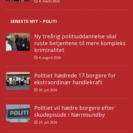
4. marts 2026
SENESTE NYT – POLITI
Ny treårig politiuddannelse skal
ruste betjentene til mere kompleks
kriminalitet
4. august 2026
Politiet hædrede 17 borgere for
ekstraordinær handlekraft
30. juli 2026
Politiet vil hædre borgere efter
skudepisode i Nørresundby
25. juli 2026