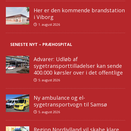
Her er den kommende brandstation
i Viborg
1. august 2026
SENESTE NYT – PRÆHOSPITAL
Advarer: Udløb af
sygetransporttilladelser kan sende
400.000 kørsler over i det offentlige
5. august 2026
Ny ambulance og el-
sygetransportvogn til Samsø
5. august 2026
Region Nordjylland vil skabe klare