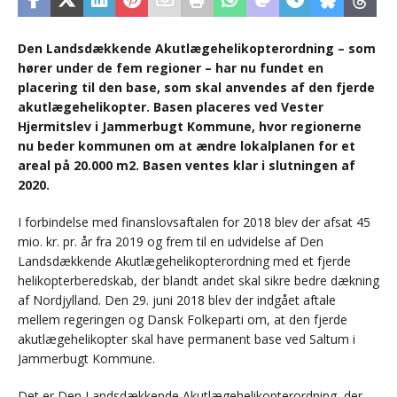
Den Landsdækkende Akutlægehelikopterordning – som
hører under de fem regioner – har nu fundet en
placering til den base, som skal anvendes af den fjerde
akutlægehelikopter. Basen placeres ved Vester
Hjermitslev i Jammerbugt Kommune, hvor regionerne
nu beder kommunen om at ændre lokalplanen for et
areal på 20.000 m2. Basen ventes klar i slutningen af
2020.
I forbindelse med finanslovsaftalen for 2018 blev der afsat 45
mio. kr. pr. år fra 2019 og frem til en udvidelse af Den
Landsdækkende Akutlægehelikopterordning med et fjerde
helikopterberedskab, der blandt andet skal sikre bedre dækning
af Nordjylland. Den 29. juni 2018 blev der indgået aftale
mellem regeringen og Dansk Folkeparti om, at den fjerde
akutlægehelikopter skal have permanent base ved Saltum i
Jammerbugt Kommune.
Det er Den Landsdækkende Akutlægehelikopterordning, der