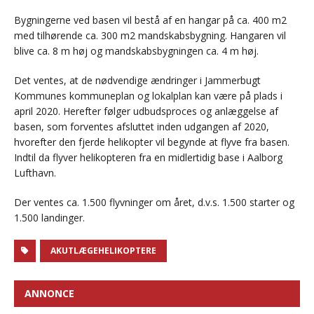
Bygningerne ved basen vil bestå af en hangar på ca. 400 m2
med tilhørende ca. 300 m2 mandskabsbygning. Hangaren vil
blive ca. 8 m høj og mandskabsbygningen ca. 4 m høj.
Det ventes, at de nødvendige ændringer i Jammerbugt
Kommunes kommuneplan og lokalplan kan være på plads i
april 2020. Herefter følger udbudsproces og anlæggelse af
basen, som forventes afsluttet inden udgangen af 2020,
hvorefter den fjerde helikopter vil begynde at flyve fra basen.
Indtil da flyver helikopteren fra en midlertidig base i Aalborg
Lufthavn.
Der ventes ca. 1.500 flyvninger om året, d.v.s. 1.500 starter og
1.500 landinger.
AKUTLÆGEHELIKOPTERE
ANNONCE