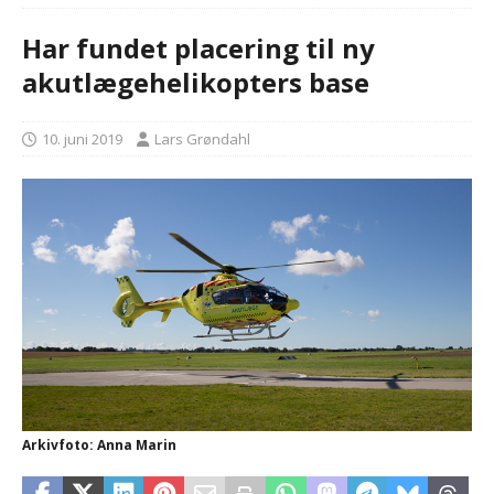
Har fundet placering til ny
akutlægehelikopters base
10. juni 2019
Lars Grøndahl
Arkivfoto: Anna Marin