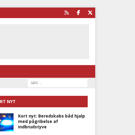
RT NYT
Kort nyt: Beredskabs båd hjalp
med pågribelse af
indbrudstyve