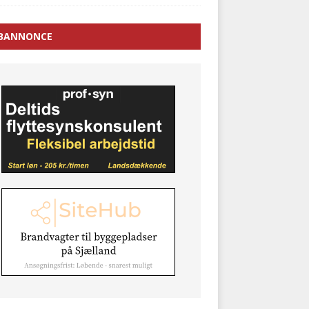
BANNONCE