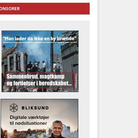
ONSORER