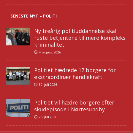
SENESTE NYT – POLITI
Ny treårig politiuddannelse skal
ruste betjentene til mere kompleks
kriminalitet
4. august 2026
Politiet hædrede 17 borgere for
ekstraordinær handlekraft
30. juli 2026
Politiet vil hædre borgere efter
skudepisode i Nørresundby
25. juli 2026