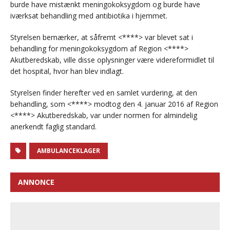
burde have mistænkt meningokoksygdom og burde have
iværksat behandling med antibiotika i hjemmet.
Styrelsen bemærker, at såfremt <****> var blevet sat i
behandling for meningokoksygdom af Region <****>
Akutberedskab, ville disse oplysninger være videreformidlet til
det hospital, hvor han blev indlagt.
Styrelsen finder herefter ved en samlet vurdering, at den
behandling, som <****> modtog den 4. januar 2016 af Region
<****> Akutberedskab, var under normen for almindelig
anerkendt faglig standard.
AMBULANCEKLAGER
ANNONCE