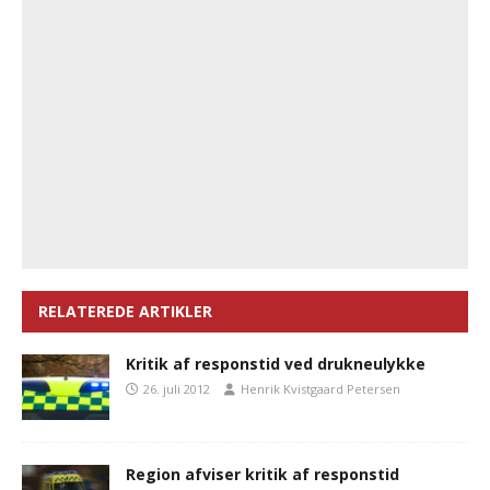
RELATEREDE ARTIKLER
Kritik af responstid ved drukneulykke
26. juli 2012
Henrik Kvistgaard Petersen
Region afviser kritik af responstid