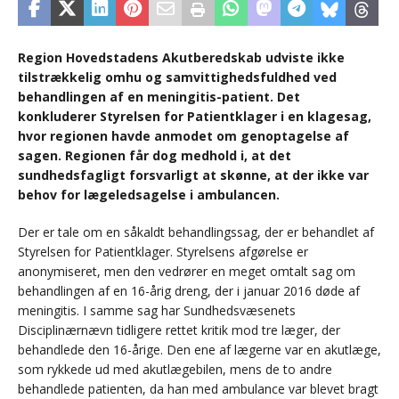
Region Hovedstadens Akutberedskab udviste ikke
tilstrækkelig omhu og samvittighedsfuldhed ved
behandlingen af en meningitis-patient. Det
konkluderer Styrelsen for Patientklager i en klagesag,
hvor regionen havde anmodet om genoptagelse af
sagen. Regionen får dog medhold i, at det
sundhedsfagligt forsvarligt at skønne, at der ikke var
behov for lægeledsagelse i ambulancen.
Der er tale om en såkaldt behandlingssag, der er behandlet af
Styrelsen for Patientklager. Styrelsens afgørelse er
anonymiseret, men den vedrører en meget omtalt sag om
behandlingen af en 16-årig dreng, der i januar 2016 døde af
meningitis. I samme sag har Sundhedsvæsenets
Disciplinærnævn tidligere rettet kritik mod tre læger, der
behandlede den 16-årige. Den ene af lægerne var en akutlæge,
som rykkede ud med akutlægebilen, mens de to andre
behandlede patienten, da han med ambulance var blevet bragt