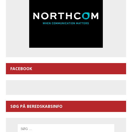
FACEBOOK
SØG PÅ BEREDSKABSINFO