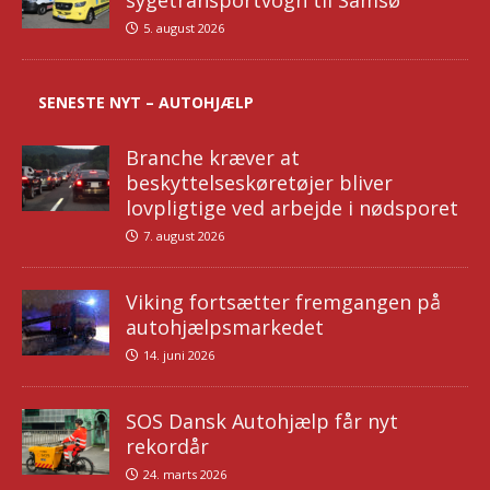
sygetransportvogn til Samsø
5. august 2026
SENESTE NYT – AUTOHJÆLP
Branche kræver at
beskyttelseskøretøjer bliver
lovpligtige ved arbejde i nødsporet
7. august 2026
Viking fortsætter fremgangen på
autohjælpsmarkedet
14. juni 2026
SOS Dansk Autohjælp får nyt
rekordår
24. marts 2026