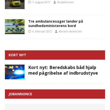
7. august 2011
Redaktionen
Tre ambulancesager lander på
sundhedsministerens bord
6. februar 2012
Morten Andersen
KORT NYT
Kort nyt: Beredskabs båd hjalp
med pågribelse af indbrudstyve
JOBANNONCE