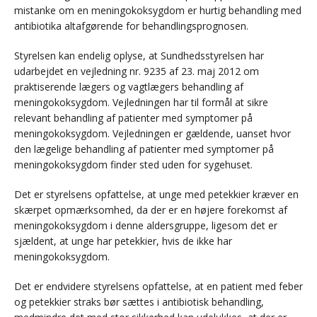
mistanke om en meningokoksygdom er hurtig behandling med
antibiotika altafgørende for behandlingsprognosen.
Styrelsen kan endelig oplyse, at Sundhedsstyrelsen har
udarbejdet en vejledning nr. 9235 af 23. maj 2012 om
praktiserende lægers og vagtlægers behandling af
meningokoksygdom. Vejledningen har til formål at sikre
relevant behandling af patienter med symptomer på
meningokoksygdom. Vejledningen er gældende, uanset hvor
den lægelige behandling af patienter med symptomer på
meningokoksygdom finder sted uden for sygehuset.
Det er styrelsens opfattelse, at unge med petekkier kræver en
skærpet opmærksomhed, da der er en højere forekomst af
meningokoksygdom i denne aldersgruppe, ligesom det er
sjældent, at unge har petekkier, hvis de ikke har
meningokoksygdom.
Det er endvidere styrelsens opfattelse, at en patient med feber
og petekkier straks bør sættes i antibiotisk behandling,