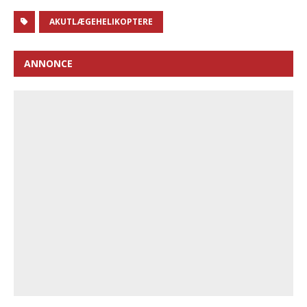
AKUTLÆGEHELIKOPTERE
ANNONCE