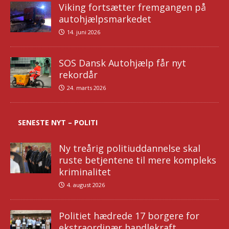
Viking fortsætter fremgangen på
autohjælpsmarkedet
14. juni 2026
SOS Dansk Autohjælp får nyt
rekordår
24. marts 2026
SENESTE NYT – POLITI
Ny treårig politiuddannelse skal
ruste betjentene til mere kompleks
kriminalitet
4. august 2026
Politiet hædrede 17 borgere for
ekstraordinær handlekraft