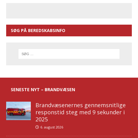
SØG PÅ BEREDSKABSINFO
SENESTE NYT – BRANDVÆSEN
Brandvæsenernes gennemsnitlige
responstid steg med 9 sekunder i
2025
6. august 2026