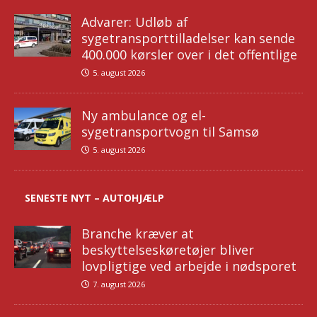
Advarer: Udløb af
sygetransporttilladelser kan sende
400.000 kørsler over i det offentlige
5. august 2026
Ny ambulance og el-
sygetransportvogn til Samsø
5. august 2026
SENESTE NYT – AUTOHJÆLP
Branche kræver at
beskyttelseskøretøjer bliver
lovpligtige ved arbejde i nødsporet
7. august 2026