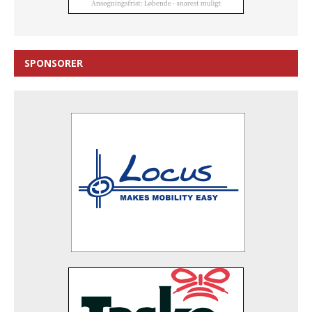
SPONSORER