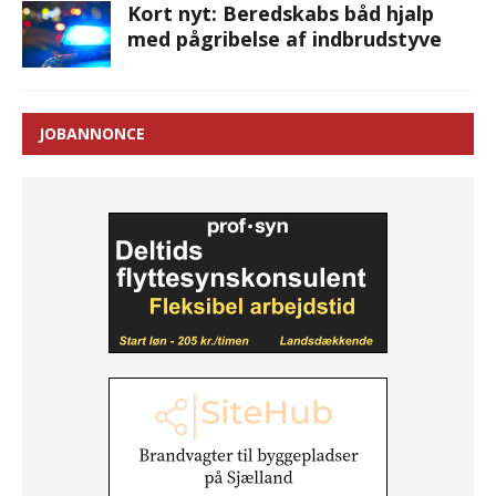
Kort nyt: Beredskabs båd hjalp
med pågribelse af indbrudstyve
JOBANNONCE