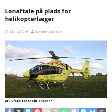
Lønaftale på plads for
helikopterlæger
28. maj 2014
Morten Andersen
Arkivfoto: Lasse Christiansen