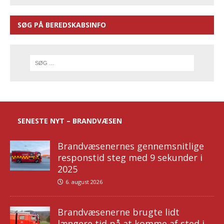
SØG PÅ BEREDSKABSINFO
SENESTE NYT – BRANDVÆSEN
Brandvæsenernes gennemsnitlige
responstid steg med 9 sekunder i
2025
6. august 2026
Brandvæsenerne brugte lidt
længere tid på at komme af sted i