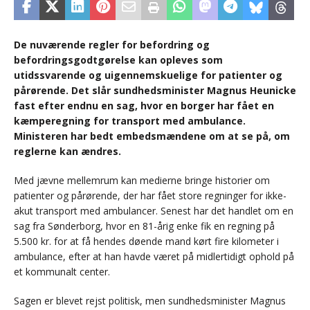
De nuværende regler for befordring og
befordringsgodtgørelse kan opleves som
utidssvarende og uigennemskuelige for patienter og
pårørende. Det slår sundhedsminister Magnus Heunicke
fast efter endnu en sag, hvor en borger har fået en
kæmperegning for transport med ambulance.
Ministeren har bedt embedsmændene om at se på, om
reglerne kan ændres.
Med jævne mellemrum kan medierne bringe historier om
patienter og pårørende, der har fået store regninger for ikke-
akut transport med ambulancer. Senest har det handlet om en
sag fra Sønderborg, hvor en 81-årig enke fik en regning på
5.500 kr. for at få hendes døende mand kørt fire kilometer i
ambulance, efter at han havde været på midlertidigt ophold på
et kommunalt center.
Sagen er blevet rejst politisk, men sundhedsminister Magnus