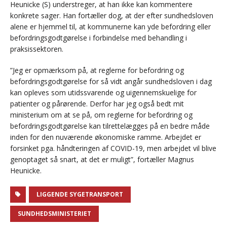
Heunicke (S) understreger, at han ikke kan kommentere
konkrete sager. Han fortæller dog, at der efter sundhedsloven
alene er hjemmel til, at kommunerne kan yde befordring eller
befordringsgodtgørelse i forbindelse med behandling i
praksissektoren.
”Jeg er opmærksom på, at reglerne for befordring og
befordringsgodtgørelse for så vidt angår sundhedsloven i dag
kan opleves som utidssvarende og uigennemskuelige for
patienter og pårørende. Derfor har jeg også bedt mit
ministerium om at se på, om reglerne for befordring og
befordringsgodtgørelse kan tilrettelægges på en bedre måde
inden for den nuværende økonomiske ramme. Arbejdet er
forsinket pga. håndteringen af COVID-19, men arbejdet vil blive
genoptaget så snart, at det er muligt”, fortæller Magnus
Heunicke.
LIGGENDE SYGETRANSPORT
SUNDHEDSMINISTERIET