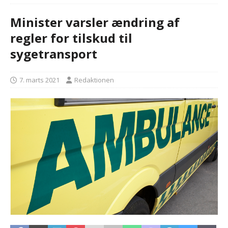
Minister varsler ændring af
regler for tilskud til
sygetransport
7. marts 2021
Redaktionen