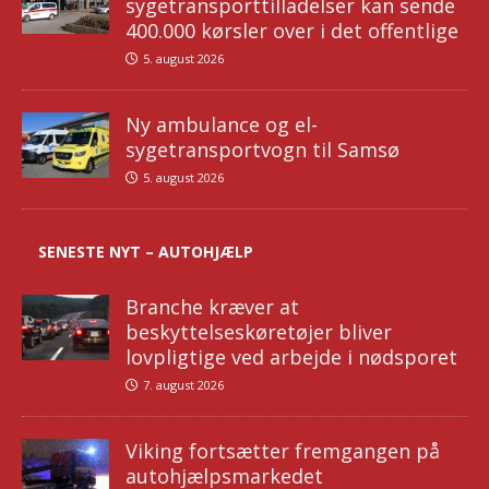
sygetransporttilladelser kan sende
400.000 kørsler over i det offentlige
5. august 2026
Ny ambulance og el-
sygetransportvogn til Samsø
5. august 2026
SENESTE NYT – AUTOHJÆLP
Branche kræver at
beskyttelseskøretøjer bliver
lovpligtige ved arbejde i nødsporet
7. august 2026
Viking fortsætter fremgangen på
autohjælpsmarkedet