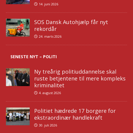
14. juni 2026
SOS Dansk Autohjælp får nyt
rekordår
24. marts 2026
SENESTE NYT – POLITI
Ny treårig politiuddannelse skal
ruste betjentene til mere kompleks
kriminalitet
4. august 2026
Politiet hædrede 17 borgere for
ekstraordinær handlekraft
30. juli 2026