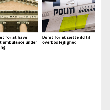
et for at have
Dømt for at sætte ild til
t ambulance under
overbos lejlighed
ing