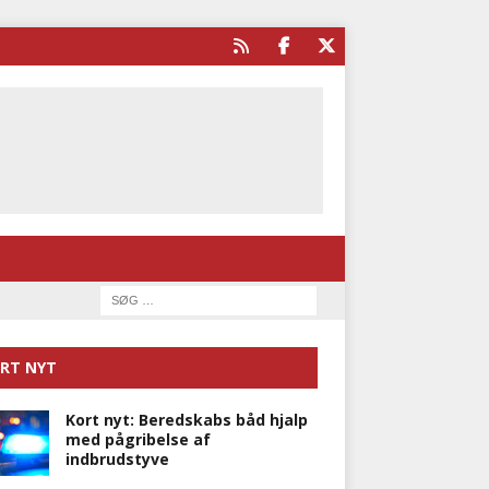
RT NYT
Kort nyt: Beredskabs båd hjalp
med pågribelse af
indbrudstyve