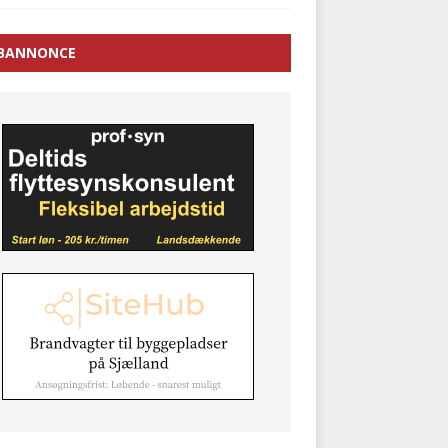
BANNONCE