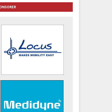
ONSORER