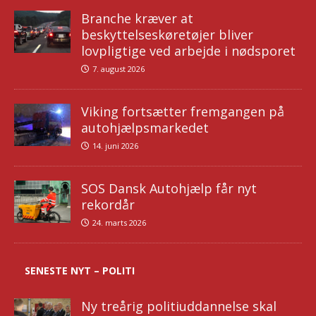
Branche kræver at
beskyttelseskøretøjer bliver
lovpligtige ved arbejde i nødsporet
7. august 2026
Viking fortsætter fremgangen på
autohjælpsmarkedet
14. juni 2026
SOS Dansk Autohjælp får nyt
rekordår
24. marts 2026
SENESTE NYT – POLITI
Ny treårig politiuddannelse skal