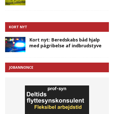
KORT NYT
Kort nyt: Beredskabs båd hjalp
med pågribelse af indbrudstyve
JOBANNONCE