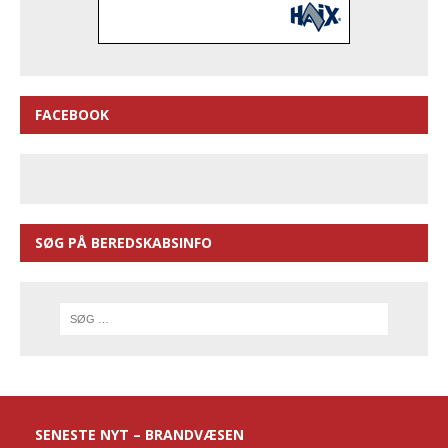
FACEBOOK
SØG PÅ BEREDSKABSINFO
SENESTE NYT – BRANDVÆSEN