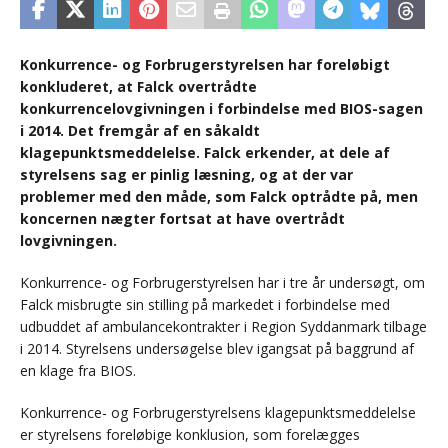
Konkurrence- og Forbrugerstyrelsen har foreløbigt
konkluderet, at Falck overtrådte
konkurrencelovgivningen i forbindelse med BIOS-sagen
i 2014. Det fremgår af en såkaldt
klagepunktsmeddelelse. Falck erkender, at dele af
styrelsens sag er pinlig læsning, og at der var
problemer med den måde, som Falck optrådte på, men
koncernen nægter fortsat at have overtrådt
lovgivningen.
Konkurrence- og Forbrugerstyrelsen har i tre år undersøgt, om
Falck misbrugte sin stilling på markedet i forbindelse med
udbuddet af ambulancekontrakter i Region Syddanmark tilbage
i 2014. Styrelsens undersøgelse blev igangsat på baggrund af
en klage fra BIOS.
Konkurrence- og Forbrugerstyrelsens klagepunktsmeddelelse
er styrelsens foreløbige konklusion, som forelægges