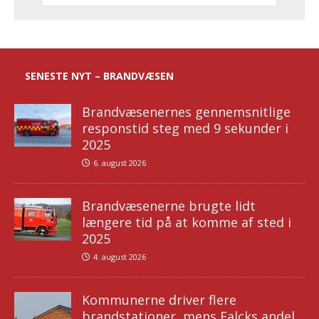
SENESTE NYT – BRANDVÆSEN
Brandvæsenernes gennemsnitlige
responstid steg med 9 sekunder i
2025
6. august 2026
Brandvæsenerne brugte lidt
længere tid på at komme af sted i
2025
4. august 2026
Kommunerne driver flere
brandstationer, mens Falcks andel