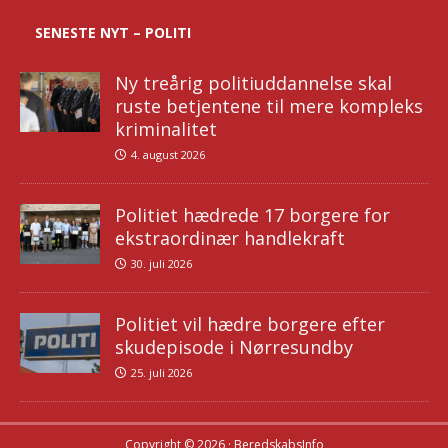
SENESTE NYT – POLITI
Ny treårig politiuddannelse skal
ruste betjentene til mere kompleks
kriminalitet
4. august 2026
Politiet hædrede 17 borgere for
ekstraordinær handlekraft
30. juli 2026
Politiet vil hædre borgere efter
skudepisode i Nørresundby
25. juli 2026
Copyright © 2026 · BeredskabsInfo