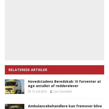
RELATEREDE ARTIKLER
Hovedstadens Beredskab: Vi forventer at
øge antallet af redderelever
13. juli 2016
Lars Grøndahl
Ambulancebehandlere kan fremover blive