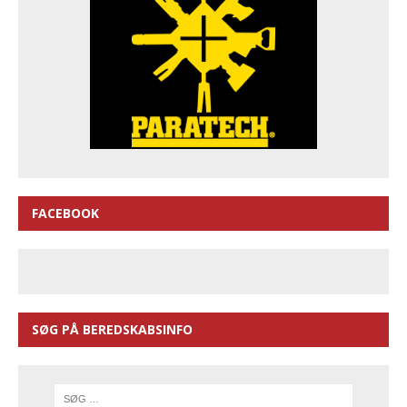
FACEBOOK
SØG PÅ BEREDSKABSINFO