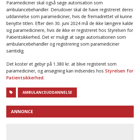
Paramediciner skal også søge autorisation som
ambulancebehandler. Derudover skal de have registreret deres
uddannelse som paramediciner, hvis de fremadrettet vil kunne
benytte titlen. Efter den 30. juni 2024 må de ikke længere kalde
sig paramedicinere, hvis de ikke er registreret hos Styrelsen for
Patientsikkerhed. Det er muligt at søge autorisationen som
ambulancebehandler og registrering som paramediciner
samtidig.
Det koster et gebyr på 1.380 kr. at blive registeret som
paramediciner, og ansøgning kan indsendes hos
Styrelsen for
Patientsikkerhed
.
AMBULANCEUDDANNELSE
ANNONCE