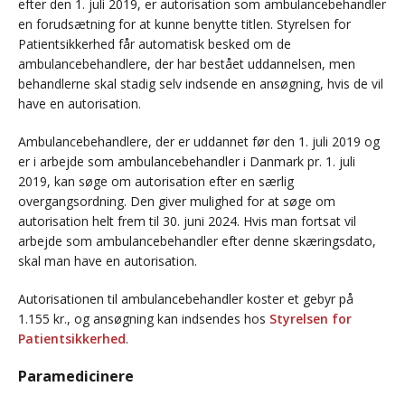
efter den 1. juli 2019, er autorisation som ambulancebehandler
en forudsætning for at kunne benytte titlen. Styrelsen for
Patientsikkerhed får automatisk besked om de
ambulancebehandlere, der har bestået uddannelsen, men
behandlerne skal stadig selv indsende en ansøgning, hvis de vil
have en autorisation.
Ambulancebehandlere, der er uddannet før den 1. juli 2019 og
er i arbejde som ambulancebehandler i Danmark pr. 1. juli
2019, kan søge om autorisation efter en særlig
overgangsordning. Den giver mulighed for at søge om
autorisation helt frem til 30. juni 2024. Hvis man fortsat vil
arbejde som ambulancebehandler efter denne skæringsdato,
skal man have en autorisation.
Autorisationen til ambulancebehandler koster et gebyr på
1.155 kr., og ansøgning kan indsendes hos
Styrelsen for
Patientsikkerhed
.
Paramedicinere